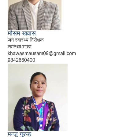
मौसम खवास
जन स्वास्थ्य निरीक्षक
स्वास्थ्य शाखा
khawasmausam09@gmail.com
9842660400
मन्जु गुरुङ