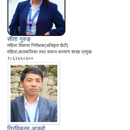
सीता गुरुङ
महिला विकास निरीक्षक(अधिकृत छैटौ)
महिला,बालबालिका तथा समाज कल्याण शाखा प्रमुख
९८६२६६०३००
त्रिविक्रम आङवो