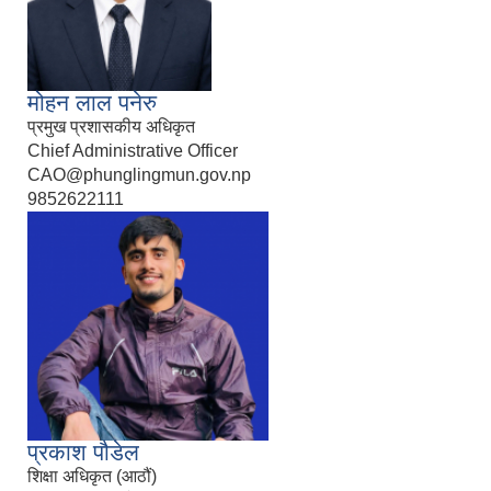
मोहन लाल पनेरु
प्रमुख प्रशासकीय अधिकृत
Chief Administrative Officer
CAO@phunglingmun.gov.np
9852622111
प्रकाश पौडेल
शिक्षा अधिकृत (आठौं)