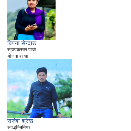
बिपना सेन्दाङ
सहायकस्तर पाचौ
योजना शाखा
राजेश श्रेष्ठ
सव.इन्जिनियर