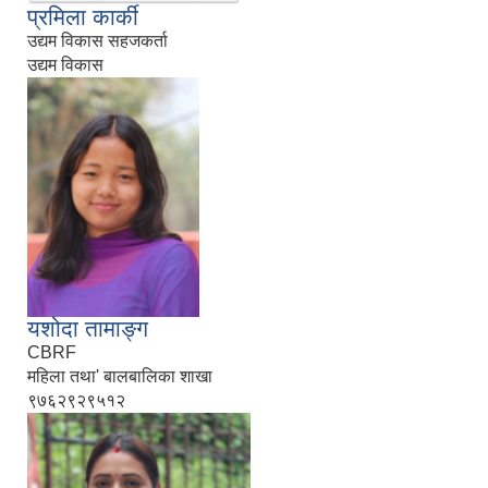
प्रमिला कार्की
उद्यम विकास सहजकर्ता
उद्यम विकास
यशोदा तामाङ्ग
CBRF
महिला तथा' बालबालिका शाखा
९७६२९२९५१२