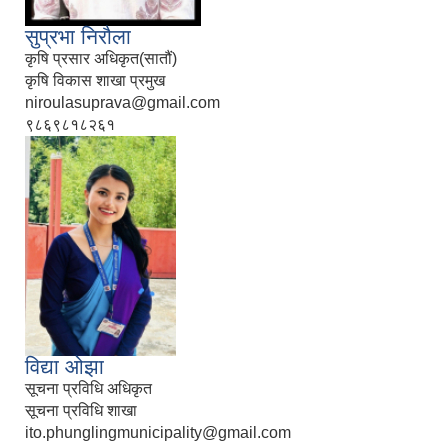
सुप्रभा निरौला
कृषि प्रसार अधिकृत(सातौं)
कृषि विकास शाखा प्रमुख
niroulasuprava@gmail.com
९८६९८१८२६१
विद्या ओझा
सूचना प्रविधि अधिकृत
सूचना प्रविधि शाखा
ito.phunglingmunicipality@gmail.com