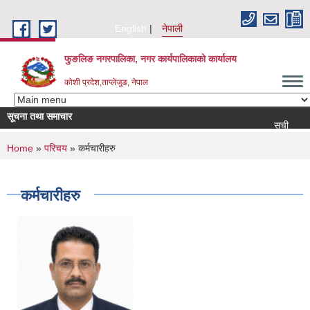
Skip to main content
English
नेपाली
फुङलिङ नगरपालिका, नगर कार्यपालिकाको कार्यालय
कोशी प्रदेश,ताप्लेजुङ, नेपाल
सूचना तथा समाचार
सूची दर्ता आह्वान सम्बन्धी
You are here
Home
»
परिचय
» कर्मचारीहरु
कर्मचारीहरु