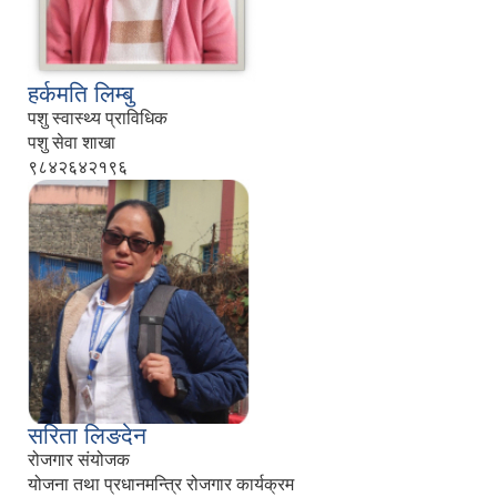
हर्कमति लिम्बु
पशु स्वास्थ्य प्राविधिक
पशु सेवा शाखा
९८४२६४२१९६
सरिता लिङदेन
रोजगार संयोजक
योजना तथा प्रधानमन्त्रि रोजगार कार्यक्रम