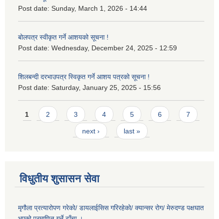
Post date:
Sunday, March 1, 2026 - 14:44
बोलपत्र स्वीकृत गर्ने आशयको सूचना !
Post date:
Wednesday, December 24, 2025 - 12:59
शिलबन्दी दरभाउपत्र स्विकृत गर्ने आशय पत्रको सूचना !
Post date:
Saturday, January 25, 2025 - 15:56
Pages
1
2
3
4
5
6
7
next ›
last »
विधुतीय शुसासन सेवा
मृगौला प्रत्यारोपण गरेको/ डायलाईसिस गरिरहेको/ क्यान्सर रोग/ मेरुदण्ड पक्षघात
भएको प्रमाणित गर्ने ढाँचा ।