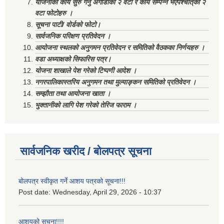
योजनाको कार्य सुरु गर्नु अगाडीको २ वटा र कार्य सम्पन्न भएपश्चात्‌को २
वटा फोटोहरु ।
सूचना पाटी/ वोर्डको फोटो।
सार्वजनिक परिक्षण प्रतिवेदन ।
आयोजना स्थलको अनुगमन प्रतिवेदन र समितिको वैठकका निर्णयहरु ।
वडा अध्याक्षको सिफारिस पत्र।
योजना शाखाले पेश गरेको टिप्पणी आदेश ।
नगरपालिकास्तरिय अनुगमन तथा मुल्याङ्कन समितिको प्रतिवेदन ।
सम्झौता तथा आयोजना खाता ।
भुक्तानीको लागि पेश गरेको तेरिज फाराम ।
सार्वजनिक खरीद / बोलपत्र सूचना
बोलपत्र स्वीकृत गर्ने आशय पत्रको सूचना!!!
Post date:
Wednesday, April 29, 2026 - 10:37
आशयको सूचना!!!!