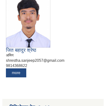
जित बहादुर श्रेष्ठ
अमिन
shrestha.sanjeep2057@gmail.com
9814368622
more