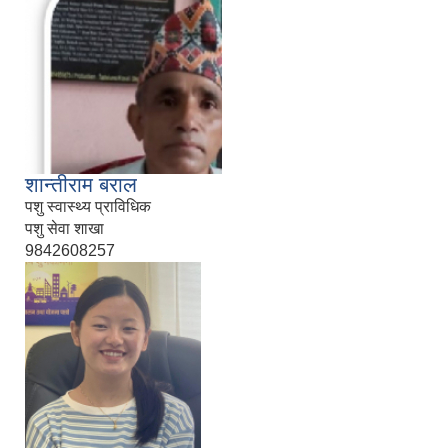
शान्तीराम बराल
पशु स्वास्थ्य प्राविधिक
पशु सेवा शाखा
9842608257