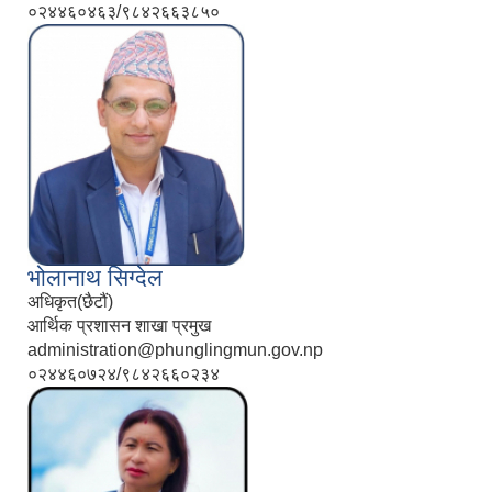
०२४४६०४६३/९८४२६६३८५०
भोलानाथ सिग्देल
अधिकृत(छैटौं)
आर्थिक प्रशासन शाखा प्रमुख
administration@phunglingmun.gov.np
०२४४६०७२४/९८४२६६०२३४