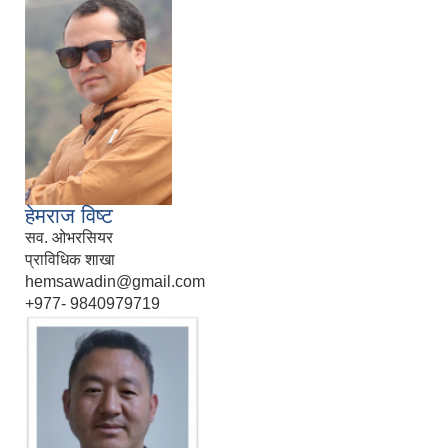
हेमराज विष्ट
सव. ओभरसियर
प्राविधिक शाखा
hemsawadin@gmail.com
+977- 9840979719