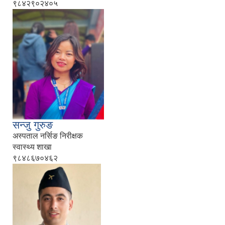
९८४२९०२४०५
सन्जु गुरुङ
अस्पताल नर्सिङ निरीक्षक
स्वास्थ्य शाखा
९८४८६७०४६२