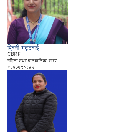
प्रिती भट्टराई
CBRF
महिला तथा' बालबालिका शाखा
९८४३७९०३४५