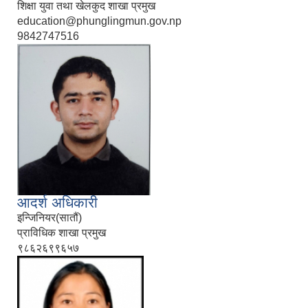
शिक्षा युवा तथा खेलकुद शाखा प्रमुख
education@phunglingmun.gov.np
9842747516
आदर्श अधिकारी
इन्जिनियर(सातौं)
प्राविधिक शाखा प्रमुख
९८६२६९९६५७