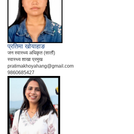
प्रतिमा खोयाहाङ
जन स्वास्थ्य अधिकृत (सातौं)
स्वास्थ्य शाखा प्रमुख
pratimakhoyahang@gmail.com
9860685427