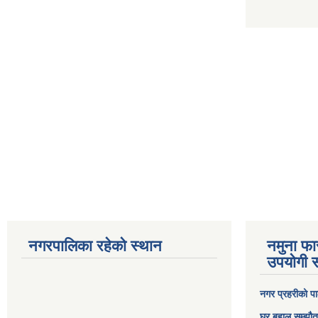
नगरपालिका रहेको स्थान
नमुना फा
उपयोगी स
नगर प्रहरीको पा
घर बहाल सम्झौत