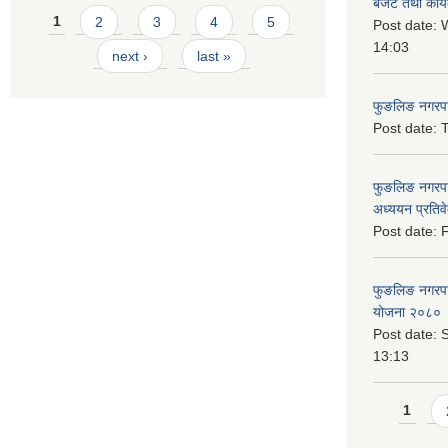
बजेट तथा कार्
Pages
1
2
3
4
5
Post date:
W
14:03
next ›
last »
फुङलिङ नगरपाल
Post date:
T
फुङलिङ नगरपा
अध्ययन प्रति
Post date:
F
फुङलिङ नगरपालि
योजना २०८० 
Post date:
S
13:13
Pages
1