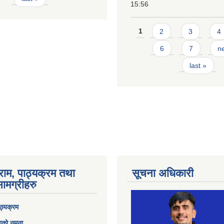
15:56
Pages
1
2
3
4
6
7
ne
last »
राम, पाठ्यक्रम तथा
सूचना अधिकारी
ामग्रीहरु
ठ्यक्रम
ाको नमुना