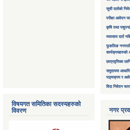
सूची दर्ताको निव
परीक्षा आवेदन फ
कृषि तथा पशुपन्
व्यवसाय दर्ता न
फुङलिङ नगरपाल
कार्यक्रमहरुको 
छात्रवृत्तिका ल
समुदायमा आधारि
पाठ्यक्रम र आव
विदा निवेदन फार
विषयगत समितिका सदस्यहरुको
नगर प्रव
विवरण