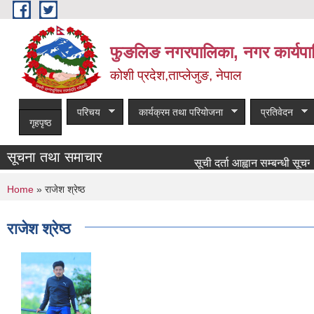
Skip to main content
फुङलिङ नगरपालिका, नगर कार्यपा
कोशी प्रदेश,ताप्लेजुङ, नेपाल
परिचय
कार्यक्रम तथा परियोजना
प्रतिवेदन
गृहपृष्ठ
सूचना तथा समाचार
सूची दर्ता आह्वान सम्बन्धी सूचना!!!!!!!!!!
You are here
Home
» राजेश श्रेष्ठ
राजेश श्रेष्ठ