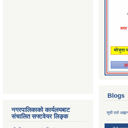
Blogs
नगरपालिकाको कार्यलयबाट
सूची दर्ता आह्वा
संचालित सफ्टवेयर लिङ्क