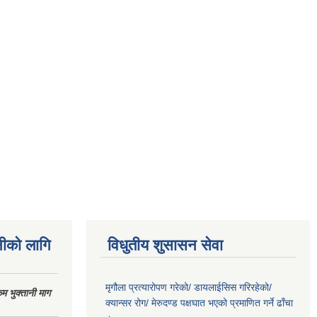
नीको लागि
विधुतीय शुसासन सेवा
मृगौला प्रत्यारोपण गरेको/ डायलाईसिस गरिरहेको/
 भुक्तानी माग
क्यान्सर रोग/ मेरुदण्ड पक्षघात भएको प्रमाणित गर्ने ढाँचा