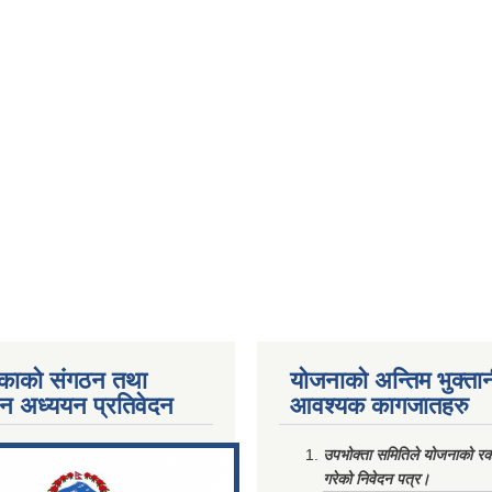
काको संगठन तथा
योजनाको अन्तिम भुक्ता
पन अध्ययन प्रतिवेदन
आवश्यक कागजातहरु
ments/Al...
उपभोक्ता समितिले योजनाको रकम
गरेको निवेदन पत्र।