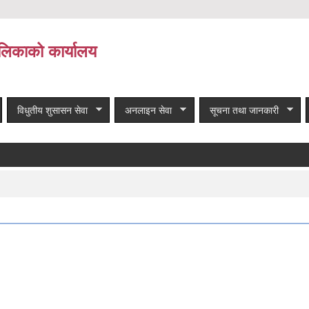
लिकाको कार्यालय
विधुतीय शुसासन सेवा
अनलाइन सेवा
सूचना तथा जानकारी
बाँकी समाचार