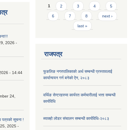
Pages
1
2
3
4
5
त्र
6
7
8
next ›
last »
चना!!!
9, 2026 -
राजपत्र
फुङलिङ नगरपालिकाको अर्थ सम्बन्धी प्रस्तावलाई
2026 - 14:44
कार्यान्वयन गर्न बनेको ऐन‚ २०८३
वर्थिङ सेन्टरहरुमा कार्यरत कर्मचारीलाई भत्ता सम्बन्धी
mber 24,
कार्यविधि
ब्याक्हो लोडर संचालन सम्बन्धी कार्यविधि-२०८३
य पत्रको सूचना !
25, 2025 -