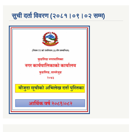
सुची दर्ता विवरण (२०८१।०९।०२ सम्म)