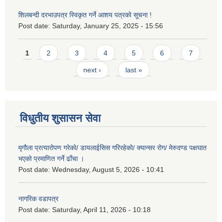
शिलबन्दी दरभाउपत्र स्विकृत गर्ने आशय पत्रको सूचना !
Post date:
Saturday, January 25, 2025 - 15:56
Pages
1
2
3
4
5
6
7
next ›
last »
विधुतीय शुसासन सेवा
मृगौला प्रत्यारोपण गरेको/ डायलाईसिस गरिरहेको/ क्यान्सर रोग/ मेरुदण्ड पक्षघात
भएको प्रमाणित गर्ने ढाँचा ।
Post date:
Wednesday, August 5, 2026 - 10:41
नागरिक वडापत्र
Post date:
Saturday, April 11, 2026 - 10:18