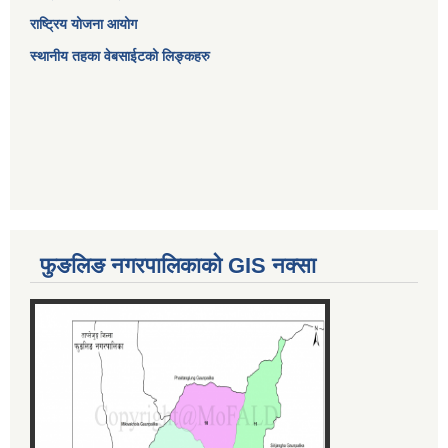
राष्ट्रिय योजना आयोग
स्थानीय तहका वेबसाईटको लिङ्कहरु
फुङलिङ नगरपालिकाको GIS नक्सा