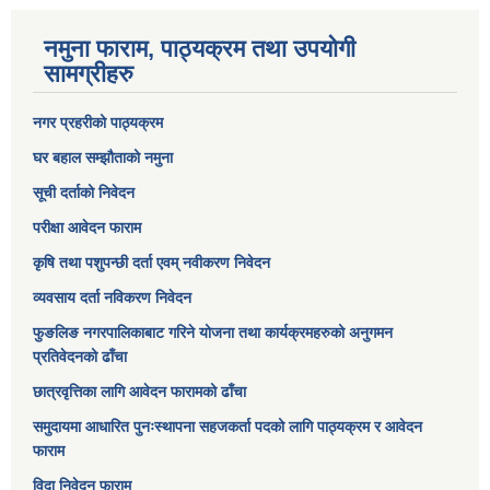
नमुना फाराम, पाठ्यक्रम तथा उपयोगी
सामग्रीहरु
नगर प्रहरीको पाठ्यक्रम
घर बहाल सम्झौताको नमुना
सूची दर्ताको निवेदन
परीक्षा आवेदन फाराम
कृषि तथा पशुपन्छी दर्ता एवम् नवीकरण निवेदन
व्यवसाय दर्ता नविकरण निवेदन
फुङलिङ नगरपालिकाबाट गरिने योजना तथा कार्यक्रमहरुको अनुगमन
प्रतिवेदनको ढाँचा
छात्रवृत्तिका लागि आवेदन फारामको ढाँचा
समुदायमा आधारित पुनःस्थापना सहजकर्ता पदको लागि पाठ्यक्रम र आवेदन
फाराम
विदा निवेदन फाराम