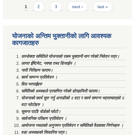
Pages
1
2
3
next ›
last »
योजनाको अन्तिम भुक्तानीको लागि आवश्यक
कागजातहरु
उपभोक्ता समितिले योजनाको रकम भुक्तानी माग गरेको निवेदन पत्र।
लागत ईष्टिमेट, नक्सा तथा डिजाईन ।
नापी निरिक्षण फाराम।
कार्य सम्पन्न प्रतिवेदन ।
विल भरपाईहरु
समितिको अध्यक्षले प्रमाणित गरेको डोरहाजिरी फाराम।
योजनाको कार्य सुरु गर्नु अगाडीको २ वटा र कार्य सम्पन्न भएपश्चात्‌को २
वटा फोटोहरु ।
सूचना पाटी/ वोर्डको फोटो।
सार्वजनिक परिक्षण प्रतिवेदन ।
आयोजना स्थलको अनुगमन प्रतिवेदन र समितिको वैठकका निर्णयहरु ।
वडा अध्याक्षको सिफारिस पत्र।