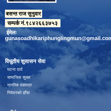
बसन्त राज सुनुवार
सम्पर्क नं.९८४२६६३७५३
ईमेलः
gunasoadhikariphunglingmun@gmail.co
विधुतीय शुसासन सेवा
घटना दर्ता
सामाजिक सुरक्षा
नागरिक वडापत्र
निवेदनको ढाँचा