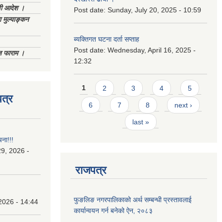
णी आदेश ।
Post date:
Sunday, July 20, 2025 - 10:59
 मुल्याङ्कन
ब्यक्तिगत घटना दर्ता सप्ताह
Post date:
Wednesday, April 16, 2025 -
िज फाराम ।
12:32
Pages
1
2
3
4
5
त्र
6
7
8
next ›
last »
चना!!!
9, 2026 -
राजपत्र
फुङलिङ नगरपालिकाको अर्थ सम्बन्धी प्रस्तावलाई
2026 - 14:44
कार्यान्वयन गर्न बनेको ऐन‚ २०८३