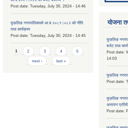
Post date:
Tuesday, July 30, 2024 - 14:46
योजना त
फुङलिङ नगरपालिकाको आ.ब.२०८१।०८२ को नीति
तथा कार्यक्रम
Post date:
Tuesday, July 30, 2024 - 14:45
फुङलिङ नगरप
बजेट तथा कार्
Pages
1
2
3
4
5
Post date:
W
14:03
next ›
last »
फुङलिङ नगरपाल
Post date:
T
फुङलिङ नगरपा
अध्ययन प्रति
Post date:
F
फुङलिङ नगरपालि