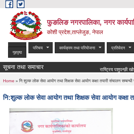
Skip to main content
फुङलिङ नगरपालिका, नगर कार्यपा
कोशी प्रदेश,ताप्लेजुङ, नेपाल
परिचय
कार्यक्रम तथा परियोजना
प्रतिवेदन
गृहपृष्ठ
सूचना तथा समाचार
राष्ट्रिय पशुपन्छी खोप कार्य
You are here
Home
» नि:शुल्क लोक सेवा आयोग तथा शिक्षक सेवा आयोग कक्षा तयारी संचालन सम्बन्धी
नि:शुल्क लोक सेवा आयोग तथा शिक्षक सेवा आयोग कक्षा त