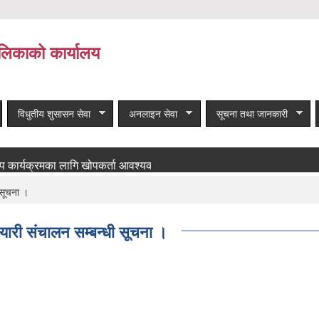
लिकाको कार्यालय
विधुतीय शुसासन सेवा
अनलाइन सेवा
सूचना तथा जानकारी
क्रमका लागि खोपकर्ता आवश्यकता सम्बन्धी सूचना!
बाँकी समाचार
 सूचना ।
यारी संचालन सम्बन्धी सूचना ।