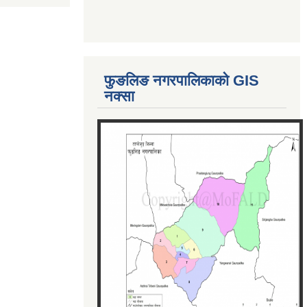
फुङलिङ नगरपालिकाको GIS
नक्सा