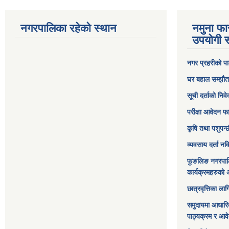
नगरपालिका रहेको स्थान
नमुना फा
उपयोगी स
नगर प्रहरीको पा
घर बहाल सम्झौत
सूची दर्ताको निव
परीक्षा आवेदन फ
कृषि तथा पशुपन्
व्यवसाय दर्ता न
फुङलिङ नगरपाल
कार्यक्रमहरुको 
छात्रवृत्तिका ल
समुदायमा आधारि
पाठ्यक्रम र आव