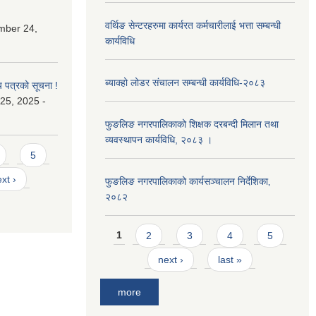
वर्थिङ सेन्टरहरुमा कार्यरत कर्मचारीलाई भत्ता सम्बन्धी
mber 24,
कार्यविधि
ब्याक्हो लोडर संचालन सम्बन्धी कार्यविधि-२०८३
य पत्रको सूचना !
25, 2025 -
फुङलिङ नगरपालिकाको शिक्षक दरबन्दी मिलान तथा
व्यवस्थापन कार्यविधि, २०८३ ।
5
xt ›
फुङलिङ नगरपालिकाको कार्यसञ्चालन निर्देशिका‚
२०८२
Pages
1
2
3
4
5
next ›
last »
more