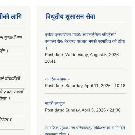
नीको लागि
विधुतीय शुसासन सेवा
मृगौला प्रत्यारोपण गरेको/ डायलाईसिस गरिरहेको/
 भुक्तानी माग
क्यान्सर रोग/ मेरुदण्ड पक्षघात भएको प्रमाणित गर्ने ढाँचा
।
ाईन ।
Post date:
Wednesday, August 5, 2026 -
10:41
ेको डोरहाजिरी
नागरिक वडापत्र
Post date:
Saturday, April 11, 2026 - 10:18
को २ वटा र कार्य
टोहरु ।
सवारी लगबुक
Post date:
Sunday, April 5, 2026 - 21:30
िवेदन र
सामाजिक सुरक्षा भत्ता परिचयपत्र नविकरणका लागि दिने
दरखास्त ढाँचा ।