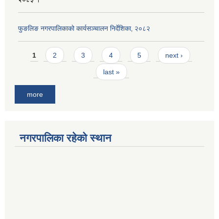
फुङलिङ नगरपालिकाको कार्यसञ्चालन निर्देशिका‚ २०८२
Pages
1
2
3
4
5
next ›
last »
more
नगरपालिका रहेको स्थान