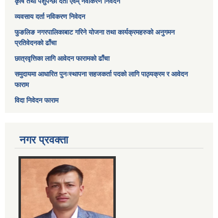
कृषि तथा पशुपन्छी दर्ता एवम् नवीकरण निवेदन
व्यवसाय दर्ता नविकरण निवेदन
फुङलिङ नगरपालिकाबाट गरिने योजना तथा कार्यक्रमहरुको अनुगमन
प्रतिवेदनको ढाँचा
छात्रवृत्तिका लागि आवेदन फारामको ढाँचा
समुदायमा आधारित पुनःस्थापना सहजकर्ता पदको लागि पाठ्यक्रम र आवेदन
फाराम
विदा निवेदन फाराम
नगर प्रवक्ता