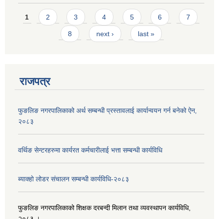
Pages
1
2
3
4
5
6
7
8
next ›
last »
राजपत्र
फुङलिङ नगरपालिकाको अर्थ सम्बन्धी प्रस्तावलाई कार्यान्वयन गर्न बनेको ऐन‚
२०८३
वर्थिङ सेन्टरहरुमा कार्यरत कर्मचारीलाई भत्ता सम्बन्धी कार्यविधि
ब्याक्हो लोडर संचालन सम्बन्धी कार्यविधि-२०८३
फुङलिङ नगरपालिकाको शिक्षक दरबन्दी मिलान तथा व्यवस्थापन कार्यविधि,
२०८३ ।