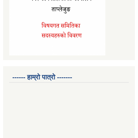
------ हाम्रो पात्रो -------