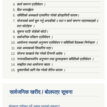
कार्य सम्पन्न प्रतिवेदन ।
विल भरपाईहरु
समितिको अध्यक्षले प्रमाणित गरेको डोरहाजिरी फाराम।
योजनाको कार्य सुरु गर्नु अगाडीको २ वटा र कार्य सम्पन्न भएपश्चात्‌को २
वटा फोटोहरु ।
सूचना पाटी/ वोर्डको फोटो।
सार्वजनिक परिक्षण प्रतिवेदन ।
आयोजना स्थलको अनुगमन प्रतिवेदन र समितिको वैठकका निर्णयहरु ।
वडा अध्याक्षको सिफारिस पत्र।
योजना शाखाले पेश गरेको टिप्पणी आदेश ।
नगरपालिकास्तरिय अनुगमन तथा मुल्याङ्कन समितिको प्रतिवेदन ।
सम्झौता तथा आयोजना खाता ।
भुक्तानीको लागि पेश गरेको तेरिज फाराम ।
सार्वजनिक खरीद / बोलपत्र सूचना
बोलपत्र स्वीकृत गर्ने आशय पत्रको सूचना!!!