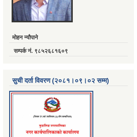
मोहन न्यौपाने
सम्पर्क नं. ९८५२६८१६०९
सुची दर्ता विवरण (२०८१।०९।०२ सम्म)