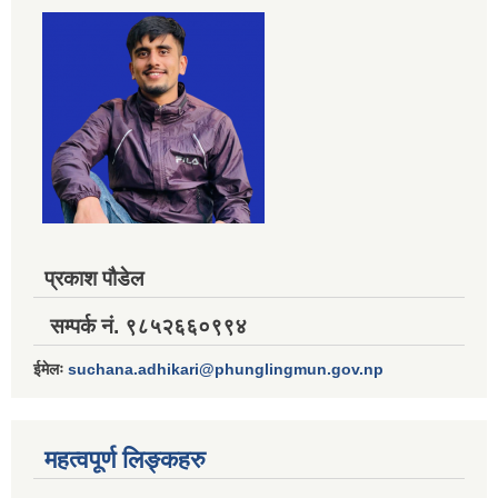
प्रकाश पौडेल
सम्पर्क नं. ९८५२६६०९९४
ईमेलः
suchana.adhikari@phunglingmun.gov.np
महत्वपूर्ण लिङ्कहरु