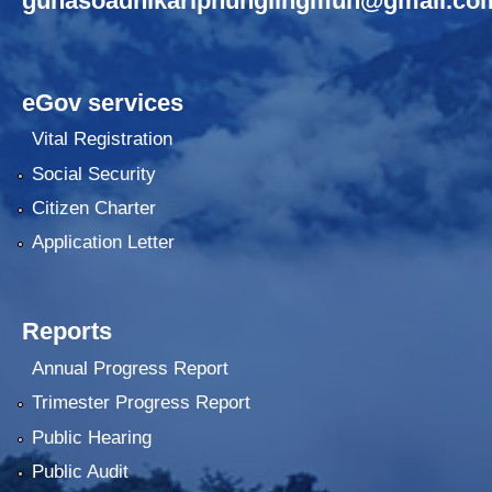
gunasoadhikariphunglingmun@gmail.co
eGov services
Vital Registration
Social Security
Citizen Charter
Application Letter
Reports
Annual Progress Report
Trimester Progress Report
Public Hearing
Public Audit