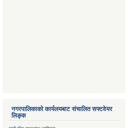
नगरपालिकाको कार्यलयबाट संचालित सफ्टवेयर
लिङ्क