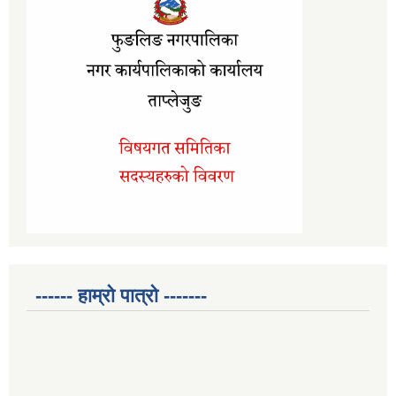
------ हाम्रो पात्रो -------