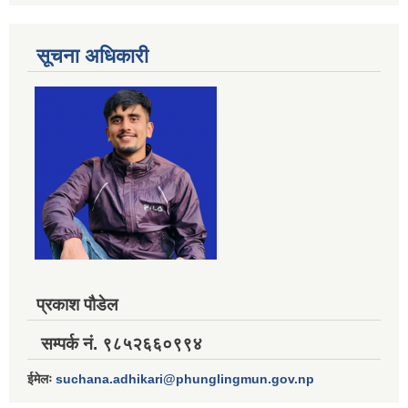
सूचना अधिकारी
प्रकाश पौडेल
सम्पर्क नं. ९८५२६६०९९४
ईमेलः
suchana.adhikari@phunglingmun.gov.np