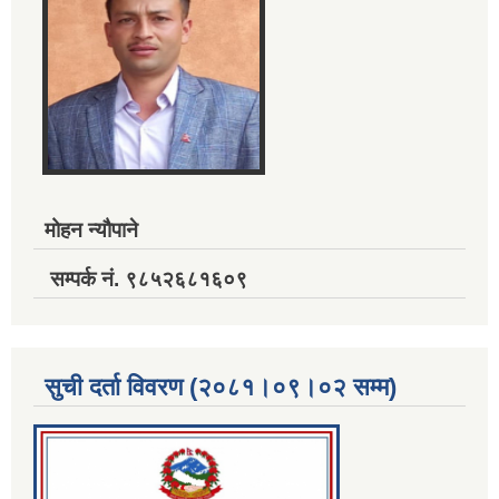
मोहन न्यौपाने
सम्पर्क नं. ९८५२६८१६०९
सुची दर्ता विवरण (२०८१।०९।०२ सम्म)