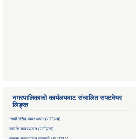
नगरपालिकाको कार्यलयबाट संचालित सफ्टवेयर
लिङ्क
नगदी रसिद व्यवस्थापन (साग्रिला)
सम्पत्ति व्यवस्थापन (सांग्रिला)
राजश्व व्यवस्थापन प्रणाली (SUTRA)