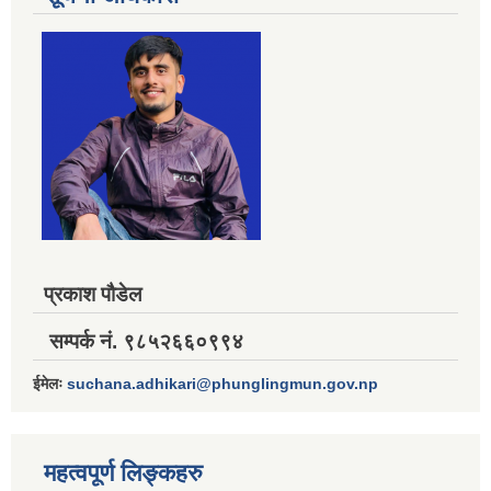
प्रकाश पौडेल
सम्पर्क नं. ९८५२६६०९९४
ईमेलः
suchana.adhikari@phunglingmun.gov.np
महत्वपूर्ण लिङ्कहरु