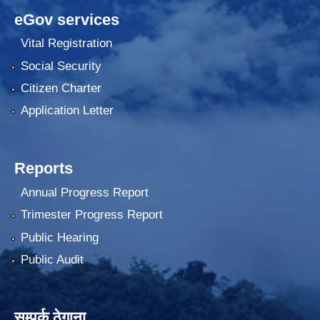
eGov services
Vital Registration
Social Security
Citizen Charter
Application Letter
Reports
Annual Progress Report
Trimester Progress Report
Public Hearing
Public Audit
सम्पर्क ठेगाना