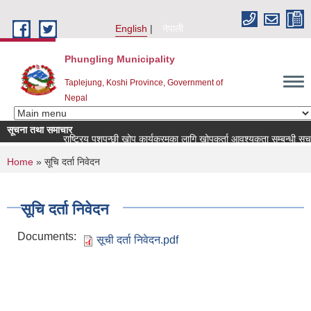
Skip to main content
English
नेपाली
Phungling Municipality
Taplejung, Koshi Province, Government of
Nepal
सूचना तथा समाचार
राष्ट्रिय पशुपन्छी खोप कार्यक्रमका लागि खोपकर्ता आवश्यकता सम्बन्धी सूचना!
You are here
Home
» सूचि दर्ता निवेदन
सूचि दर्ता निवेदन
Documents:
सूची दर्ता निवेदन.pdf