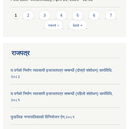
Pages
1
2
3
4
5
6
7
next ›
last »
राजपत्र
घ वर्गको निर्माण व्यवसायी इजाजतपत्र सम्बन्धी (दोस्रो संशोधन) कार्यविधि‚
२०८२
घ वर्गको निर्माण व्यवसायी इजाजतपत्र सम्बन्धी (पहिलो संशोधन) कार्यविधि‚
२०८१
फुङलिङ नगरपालिकाको विनियोजन ऐन‚२०८१