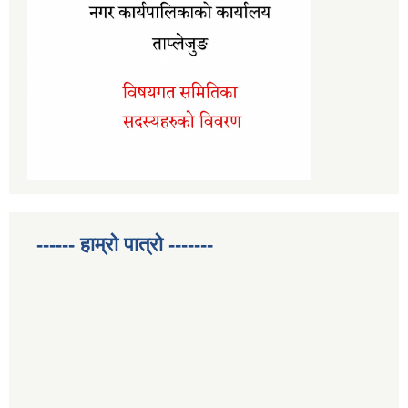
------ हाम्रो पात्रो -------