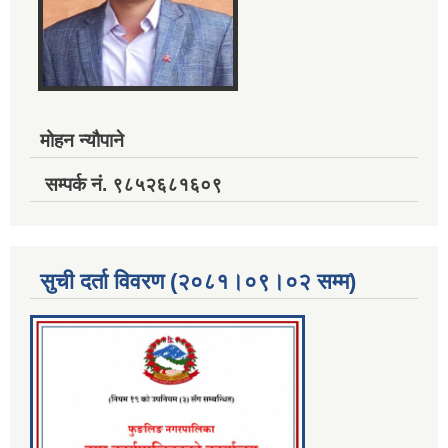
मोहन न्यौपाने
सम्पर्क नं. ९८५२६८१६०९
सुची दर्ता विवरण (२०८१।०९।०२ सम्म)