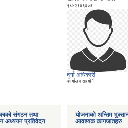
९८४२९४६६०६
दुर्गा अधिकारी
कार्यालय सहयोगी
काको संगठन तथा
योजनाको अन्तिम भुक्ता
पन अध्ययन प्रतिवेदन
आवश्यक कागजातहरु
ments/Al...