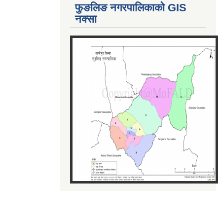
फुङलिङ नगरपालिकाको GIS
नक्सा