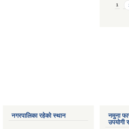
Pages
1
नगरपालिका रहेको स्थान
नमुना फा
उपयोगी स