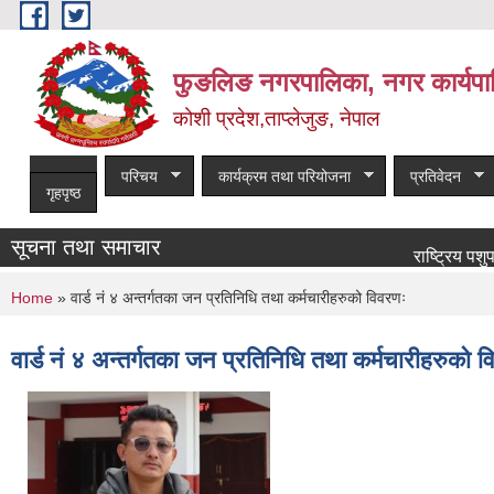
Skip to main content
फुङलिङ नगरपालिका, नगर कार्यपा
कोशी प्रदेश,ताप्लेजुङ, नेपाल
परिचय
कार्यक्रम तथा परियोजना
प्रतिवेदन
गृहपृष्ठ
सूचना तथा समाचार
राष्ट्रिय पशुपन्छी 
You are here
Home
» वार्ड नं ४ अन्तर्गतका जन प्रतिनिधि तथा कर्मचारीहरुको विवरणः
वार्ड नं ४ अन्तर्गतका जन प्रतिनिधि तथा कर्मचारीहरुको 