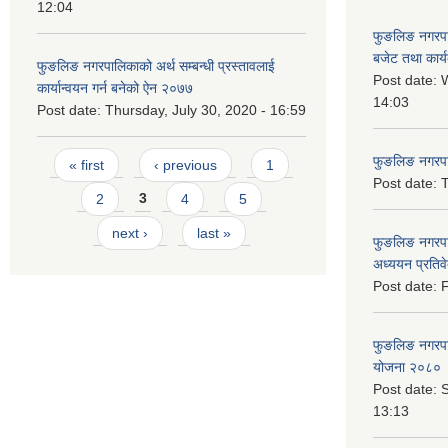
12:04
फुङलिङ नगरप
बजेट तथा कार्
फुङलिङ नगरपालिकाको अर्थ सम्बन्धी प्रस्तावलाई
Post date:
W
कार्यान्वयन गर्न बनेको ऐन २०७७
14:03
Post date:
Thursday, July 30, 2020 - 16:59
Pages
फुङलिङ नगरपाल
« first
‹ previous
1
Post date:
T
2
3
4
5
next ›
last »
फुङलिङ नगरपा
अध्ययन प्रति
Post date:
F
फुङलिङ नगरपालि
योजना २०८० 
Post date:
S
13:13