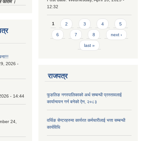
िज फाराम ।
12:32
Pages
1
2
3
4
5
त्र
6
7
8
next ›
last »
चना!!!
9, 2026 -
राजपत्र
फुङलिङ नगरपालिकाको अर्थ सम्बन्धी प्रस्तावलाई
2026 - 14:44
कार्यान्वयन गर्न बनेको ऐन‚ २०८३
वर्थिङ सेन्टरहरुमा कार्यरत कर्मचारीलाई भत्ता सम्बन्धी
mber 24,
कार्यविधि