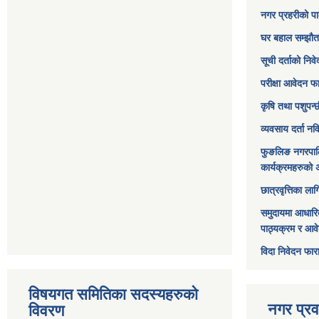
नगर प्रहरीको पा
घर बहाल सम्झौत
सूची दर्ताको निव
परीक्षा आवेदन फ
कृषि तथा पशुपन्
व्यवसाय दर्ता न
फुङलिङ नगरपाल
कार्यक्रमहरुको 
छात्रवृत्तिका ल
समुदायमा आधारि
पाठ्यक्रम र आव
विदा निवेदन फार
विषयगत समितिका सदस्यहरुको
नगर प्रव
विवरण