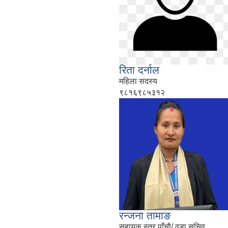
रिता दर्नाल
महिला सदस्य
९८१६९८५३१२
रन्जना तामाङ
सहायक स्तर पाँचौ/ वडा सचिव