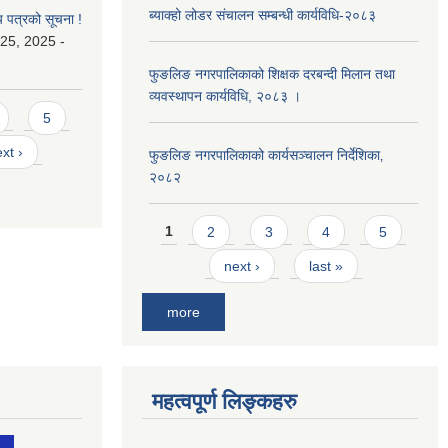
ब्याक्हो लोडर संचालन सम्बन्धी कार्यविधि-२०८३
य पत्रको सूचना !
25, 2025 -
फुङलिङ नगरपालिकाको शिक्षक दरबन्दी मिलान तथा
व्यवस्थापन कार्यविधि, २०८३ ।
5
xt ›
फुङलिङ नगरपालिकाको कार्यसञ्चालन निर्देशिका‚
२०८२
Pages
1
2
3
4
5
next ›
last »
more
महत्वपूर्ण लिङ्कहरु