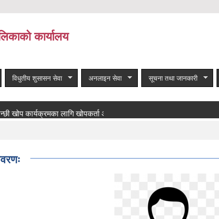
लिकाको कार्यालय
विधुतीय शुसासन सेवा
अनलाइन सेवा
सूचना तथा जानकारी
खोप कार्यक्रमका लागि खोपकर्ता आवश्यकता सम्बन्धी सूचना!
बाँकी समाचार
विवरणः