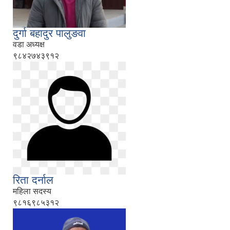
दुर्गा बहादुर पालुङवा
वडा अध्यक्ष
९८४२७४३९१२
रिता दर्नाल
महिला सदस्य
९८१६९८५३१२