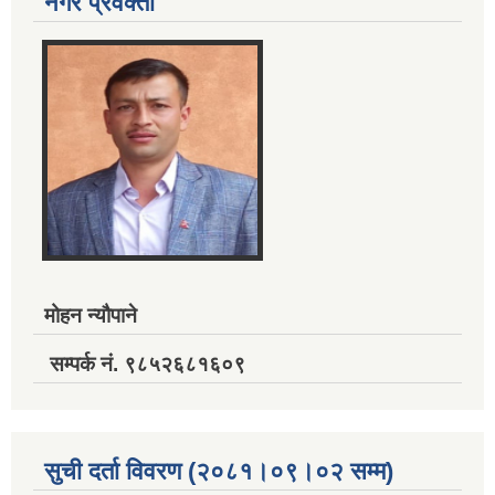
नगर प्रवक्ता
मोहन न्यौपाने
सम्पर्क नं. ९८५२६८१६०९
सुची दर्ता विवरण (२०८१।०९।०२ सम्म)