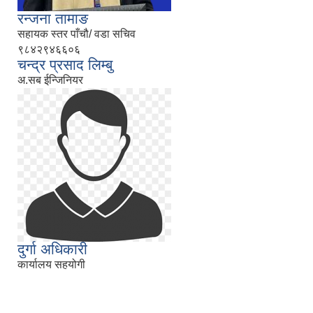
रन्जना तामाङ
सहायक स्तर पाँचौ/ वडा सचिव
९८४२९४६६०६
चन्द्र प्रसाद लिम्बु
अ.सब ईन्जिनियर
दुर्गा अधिकारी
कार्यालय सहयोगी