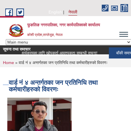
Skip to main content
English
नेपाली
फुङलिङ नगरपालिका, नगर कार्यपालिकाको कार्यालय
कोशी प्रदेश,ताप्लेजुङ, नेपाल
सूचना तथा समाचार
छी खोप कार्यक्रमका लागि खोपकर्ता आवश्यकता सम्बन्धी सूचना!
बाँकी समाचार
You are here
Home
» वार्ड नं ४ अन्तर्गतका जन प्रतिनिधि तथा कर्मचारीहरुको विवरणः
वार्ड नं ४ अन्तर्गतका जन प्रतिनिधि तथा
कर्मचारीहरुको विवरणः