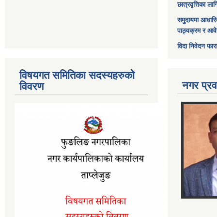
छात्रवृत्तिका ल
समुदायमा आधारि
पाठ्यक्रम र आव
विदा निवेदन फार
विषयगत समितिका सदस्यहरुको
नगर प्रव
विवरण