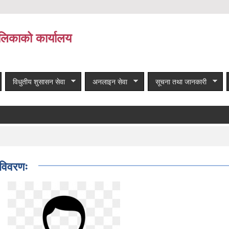
लिकाको कार्यालय
विधुतीय शुसासन सेवा
अनलाइन सेवा
सूचना तथा जानकारी
बाँकी समाचार
 विवरणः