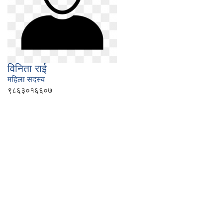
विनिता राई
महिला सदस्य
९८६३०१६६०७