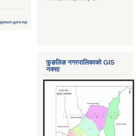
ngmun.gov.np
फुङलिङ नगरपालिकाको GIS
नक्सा