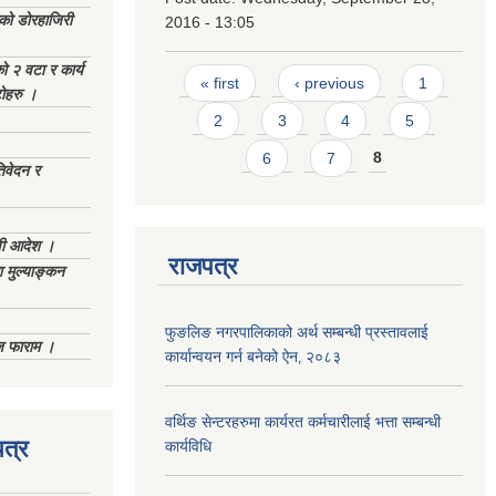
ेको डोरहाजिरी
2016 - 13:05
को २ वटा र कार्य
Pages
« first
‹ previous
1
टोहरु ।
2
3
4
5
6
7
8
िवेदन र
णी आदेश ।
राजपत्र
 मुल्याङ्कन
फुङलिङ नगरपालिकाको अर्थ सम्बन्धी प्रस्तावलाई
िज फाराम ।
कार्यान्वयन गर्न बनेको ऐन‚ २०८३
वर्थिङ सेन्टरहरुमा कार्यरत कर्मचारीलाई भत्ता सम्बन्धी
त्र
कार्यविधि