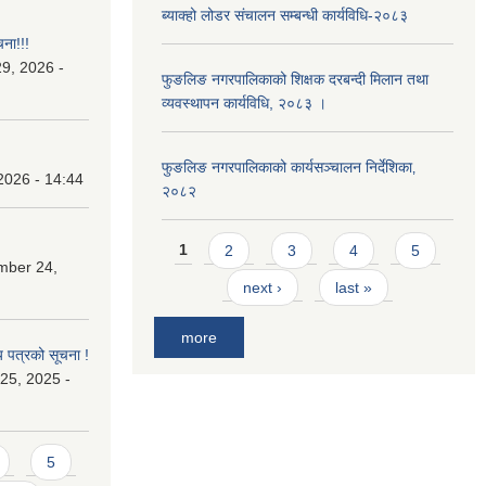
ब्याक्हो लोडर संचालन सम्बन्धी कार्यविधि-२०८३
चना!!!
9, 2026 -
फुङलिङ नगरपालिकाको शिक्षक दरबन्दी मिलान तथा
व्यवस्थापन कार्यविधि, २०८३ ।
फुङलिङ नगरपालिकाको कार्यसञ्चालन निर्देशिका‚
2026 - 14:44
२०८२
Pages
1
2
3
4
5
mber 24,
next ›
last »
more
य पत्रको सूचना !
25, 2025 -
5