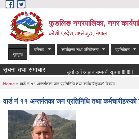
Skip to main content
फुङलिङ नगरपालिका, नगर कार्यपा
कोशी प्रदेश,ताप्लेजुङ, नेपाल
परिचय
कार्यक्रम तथा परियोजना
प्रतिवेदन
गृहपृष्ठ
सूचना तथा समाचार
सूची दर्ता आह्वान सम्बन्धी सूचना!!!!!!!!!!
You are here
Home
» वार्ड नं ११ अन्तर्गतका जन प्रतिनिधि तथा कर्मचारीहरुको विवरणः
वार्ड नं ११ अन्तर्गतका जन प्रतिनिधि तथा कर्मचारीहरुको