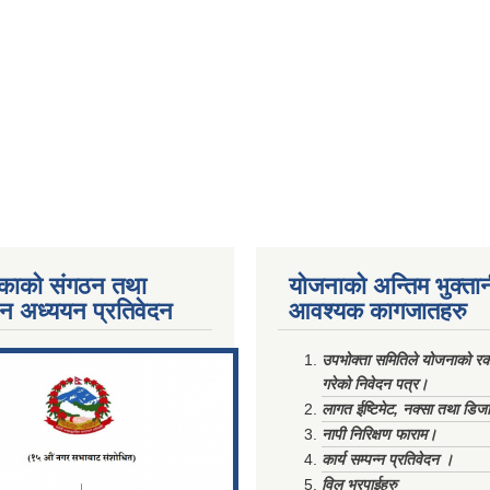
काको संगठन तथा
योजनाको अन्तिम भुक्ता
पन अध्ययन प्रतिवेदन
आवश्यक कागजातहरु
ments/Al...
उपभोक्ता समितिले योजनाको रकम
गरेको निवेदन पत्र।
लागत ईष्टिमेट, नक्सा तथा डिज
नापी निरिक्षण फाराम।
कार्य सम्पन्न प्रतिवेदन ।
विल भरपाईहरु