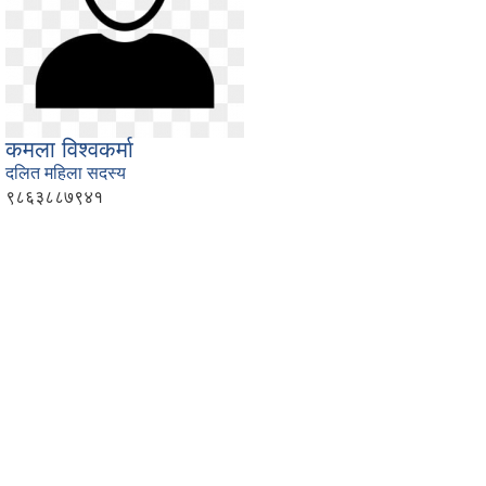
कमला विश्वकर्मा
दलित महिला सदस्य
९८६३८८७९४१