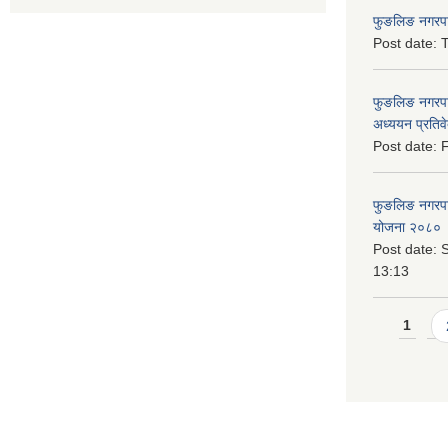
फुङलिङ नगरपाल
Post date:
T
फुङलिङ नगरपा
अध्ययन प्रति
Post date:
F
फुङलिङ नगरपालि
योजना २०८० 
Post date:
S
13:13
Pages
1