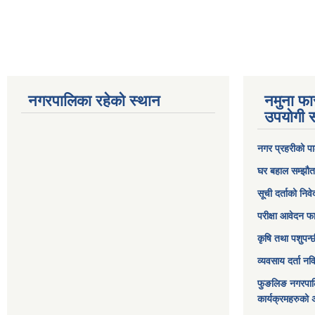
नगरपालिका रहेको स्थान
नमुना फा
उपयोगी स
नगर प्रहरीको पा
घर बहाल सम्झौत
सूची दर्ताको निव
परीक्षा आवेदन फ
कृषि तथा पशुपन्
व्यवसाय दर्ता न
फुङलिङ नगरपाल
कार्यक्रमहरुको 