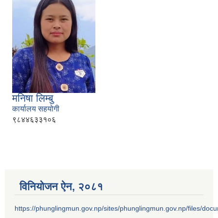
मनिषा लिम्बु
कार्यालय सहयोगी
९८४४६३३१०६
विनियोजन ऐन‚ २०८१
https://phunglingmun.gov.np/sites/phunglingmun.gov.np/files/docu