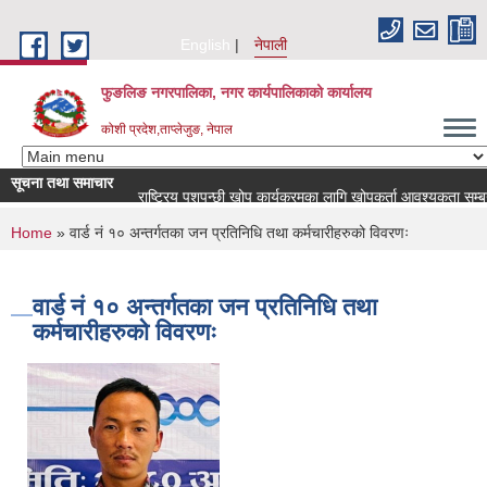
Skip to main content
English
नेपाली
फुङलिङ नगरपालिका, नगर कार्यपालिकाको कार्यालय
कोशी प्रदेश,ताप्लेजुङ, नेपाल
सूचना तथा समाचार
राष्ट्रिय पशुपन्छी खोप कार्यक्रमका लागि खोपकर्ता आवश्यकता सम्बन्धी सूचना
You are here
Home
» वार्ड नं १० अन्तर्गतका जन प्रतिनिधि तथा कर्मचारीहरुको विवरणः
वार्ड नं १० अन्तर्गतका जन प्रतिनिधि तथा
कर्मचारीहरुको विवरणः