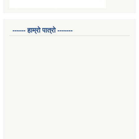
------ हाम्रो पात्रो -------