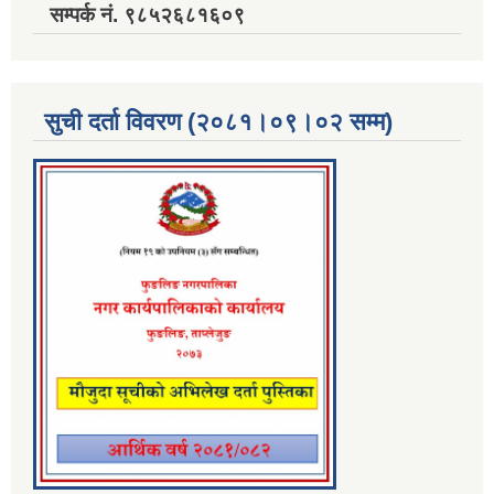
सम्पर्क नं. ९८५२६८१६०९
सुची दर्ता विवरण (२०८१।०९।०२ सम्म)