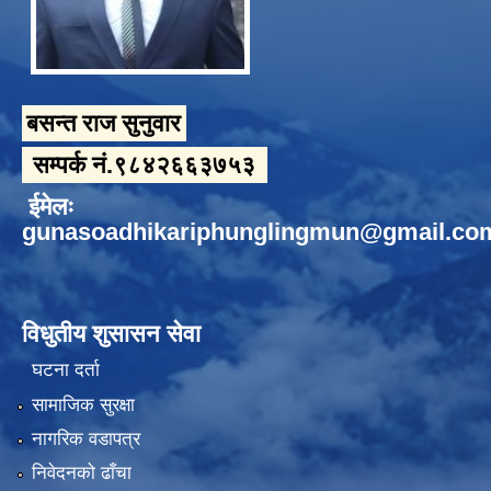
बसन्त राज सुनुवार
सम्पर्क नं.९८४२६६३७५३
ईमेलः
gunasoadhikariphunglingmun@gmail.co
विधुतीय शुसासन सेवा
घटना दर्ता
सामाजिक सुरक्षा
नागरिक वडापत्र
निवेदनको ढाँचा