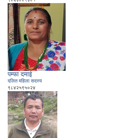
पम्फा दमाई
दलित महिला सदस्य
९८४२५९५०२४