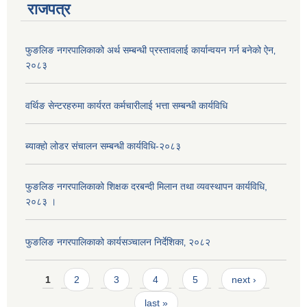
राजपत्र
फुङलिङ नगरपालिकाको अर्थ सम्बन्धी प्रस्तावलाई कार्यान्वयन गर्न बनेको ऐन‚
२०८३
वर्थिङ सेन्टरहरुमा कार्यरत कर्मचारीलाई भत्ता सम्बन्धी कार्यविधि
ब्याक्हो लोडर संचालन सम्बन्धी कार्यविधि-२०८३
फुङलिङ नगरपालिकाको शिक्षक दरबन्दी मिलान तथा व्यवस्थापन कार्यविधि,
२०८३ ।
फुङलिङ नगरपालिकाको कार्यसञ्चालन निर्देशिका‚ २०८२
Pages
1
2
3
4
5
next ›
last »