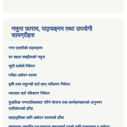
नमुना फाराम, पाठ्यक्रम तथा उपयोगी
सामग्रीहरु
नगर प्रहरीको पाठ्यक्रम
घर बहाल सम्झौताको नमुना
सूची दर्ताको निवेदन
परीक्षा आवेदन फाराम
कृषि तथा पशुपन्छी दर्ता एवम् नवीकरण निवेदन
व्यवसाय दर्ता नविकरण निवेदन
फुङलिङ नगरपालिकाबाट गरिने योजना तथा कार्यक्रमहरुको अनुगमन
प्रतिवेदनको ढाँचा
छात्रवृत्तिका लागि आवेदन फारामको ढाँचा
समुदायमा आधारित पुनःस्थापना सहजकर्ता पदको लागि पाठ्यक्रम र आवेदन