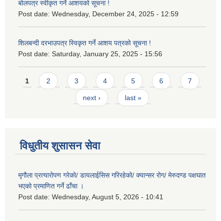
बोलपत्र स्वीकृत गर्ने आशयको सूचना !
Post date:
Wednesday, December 24, 2025 - 12:59
शिलबन्दी दरभाउपत्र स्विकृत गर्ने आशय पत्रको सूचना !
Post date:
Saturday, January 25, 2025 - 15:56
Pages
1
2
3
4
5
6
7
next ›
last »
विधुतीय शुसासन सेवा
मृगौला प्रत्यारोपण गरेको/ डायलाईसिस गरिरहेको/ क्यान्सर रोग/ मेरुदण्ड पक्षघात
भएको प्रमाणित गर्ने ढाँचा ।
Post date:
Wednesday, August 5, 2026 - 10:41