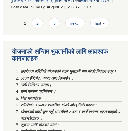
फुङलिङ नगरपालिकाको विपद् पूर्वातयारी तथा प्रतिकार्य योजना २०८० ।
Post date:
Sunday, August 20, 2023 - 13:13
Pages
1
2
3
next ›
last »
योजनाको अन्तिम भुक्तानीको लागि आवश्यक
कागजातहरु
उपभोक्ता समितिले योजनाको रकम भुक्तानी माग गरेको निवेदन पत्र।
लागत ईष्टिमेट, नक्सा तथा डिजाईन ।
नापी निरिक्षण फाराम।
कार्य सम्पन्न प्रतिवेदन ।
विल भरपाईहरु
समितिको अध्यक्षले प्रमाणित गरेको डोरहाजिरी फाराम।
योजनाको कार्य सुरु गर्नु अगाडीको २ वटा र कार्य सम्पन्न भएपश्चात्‌को २
वटा फोटोहरु ।
सूचना पाटी/ वोर्डको फोटो।