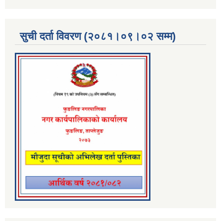
सुची दर्ता विवरण (२०८१।०९।०२ सम्म)