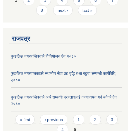
Pages
1
2
3
4
5
6
7
8
next ›
last »
राजपत्र
फुङलिङ नगरपालिकाको विनियोजन ऐन २०८०
फुङलिङ नगरपालकाको स्थानीय सेवा तह बृद्धि तथा बढुवा सम्बन्धी कार्यविधि,
२०८०
फुङलिङ नगरपालिकाको अर्थ सम्बन्धी प्रस्तावलाई कार्यान्वयन गर्न बनेको ऐन
२०८०
Pages
« first
‹ previous
1
2
3
4
5