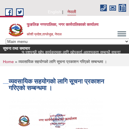
Skip to main content
English
नेपाली
फुङलिङ नगरपालिका, नगर कार्यपालिकाको कार्यालय
कोशी प्रदेश,ताप्लेजुङ, नेपाल
सूचना तथा समाचार
राष्ट्रिय पशुपन्छी खोप कार्यक्रमका लागि खोपकर्ता आवश्यकता सम्बन्धी सूचना!
ब
You are here
Home
» व्यवसायिक सहयोगको लागि सूचना प्रकाशन गरिएको सम्बन्धमा ।
व्यवसायिक सहयोगको लागि सूचना प्रकाशन
गरिएको सम्बन्धमा ।