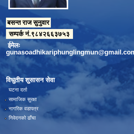
बसन्त राज सुनुवार
सम्पर्क नं.९८४२६६३७५३
ईमेलः
gunasoadhikariphunglingmun@gmail.co
विधुतीय शुसासन सेवा
घटना दर्ता
सामाजिक सुरक्षा
नागरिक वडापत्र
निवेदनको ढाँचा