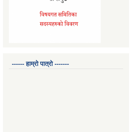
------ हाम्रो पात्रो -------