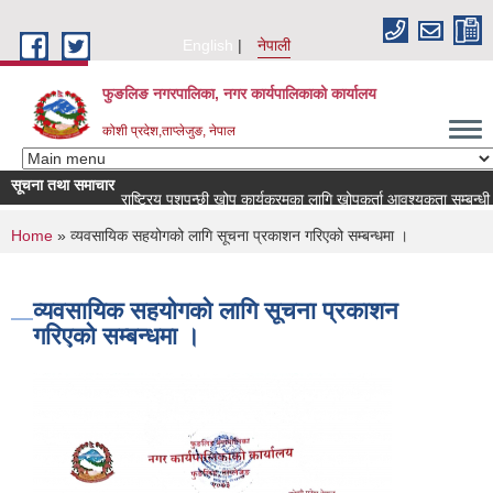
Skip to main content
English
नेपाली
फुङलिङ नगरपालिका, नगर कार्यपालिकाको कार्यालय
कोशी प्रदेश,ताप्लेजुङ, नेपाल
सूचना तथा समाचार
राष्ट्रिय पशुपन्छी खोप कार्यक्रमका लागि खोपकर्ता आवश्यकता सम्बन्धी सूचना!
You are here
Home
» व्यवसायिक सहयोगको लागि सूचना प्रकाशन गरिएको सम्बन्धमा ।
व्यवसायिक सहयोगको लागि सूचना प्रकाशन
गरिएको सम्बन्धमा ।