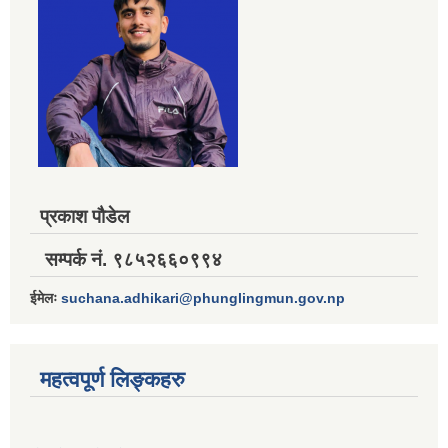
प्रकाश पौडेल
सम्पर्क नं. ९८५२६६०९९४
ईमेलः
suchana.adhikari@phunglingmun.gov.np
महत्वपूर्ण लिङ्कहरु