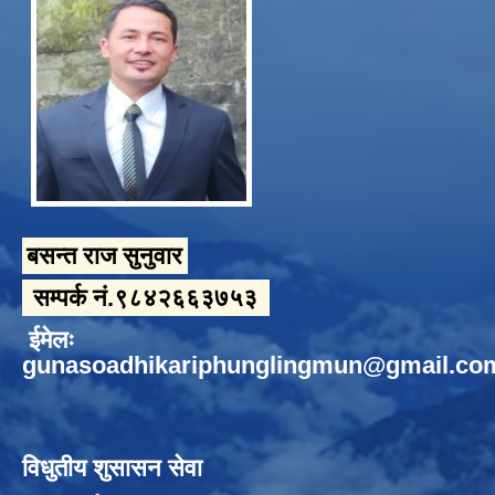
बसन्त राज सुनुवार
सम्पर्क नं.९८४२६६३७५३
ईमेलः
gunasoadhikariphunglingmun@gmail.co
विधुतीय शुसासन सेवा