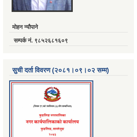
मोहन न्यौपाने
सम्पर्क नं. ९८५२६८१६०९
सुची दर्ता विवरण (२०८१।०९।०२ सम्म)