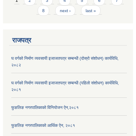
Pages
1
2
3
4
5
6
7
8
next ›
last »
राजपत्र
घ वर्गको निर्माण व्यवसायी इजाजतपत्र सम्बन्धी (दोस्रो संशोधन) कार्यविधि‚
२०८२
घ वर्गको निर्माण व्यवसायी इजाजतपत्र सम्बन्धी (पहिलो संशोधन) कार्यविधि‚
२०८१
फुङलिङ नगरपालिकाको विनियोजन ऐन‚२०८१
फुङलिङ नगरपालिकाको आर्थिक ऐन‚ २०८१