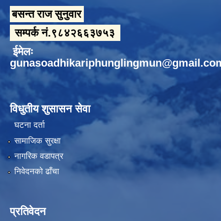
बसन्त राज सुनुवार
सम्पर्क नं.९८४२६६३७५३
ईमेलः
gunasoadhikariphunglingmun@gmail.co
विधुतीय शुसासन सेवा
घटना दर्ता
सामाजिक सुरक्षा
नागरिक वडापत्र
निवेदनको ढाँचा
प्रतिवेदन