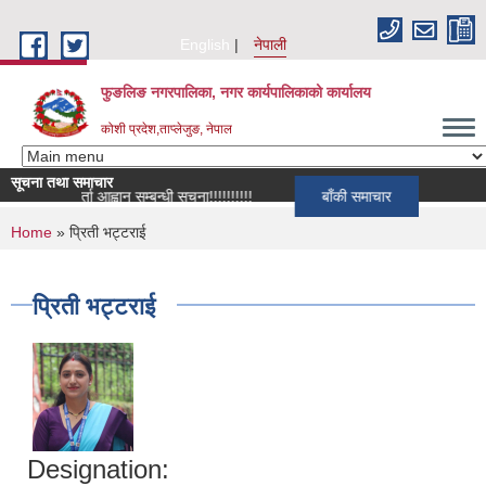
Skip to main content
English
नेपाली
फुङलिङ नगरपालिका, नगर कार्यपालिकाको कार्यालय
कोशी प्रदेश,ताप्लेजुङ, नेपाल
सूचना तथा समाचार
सूची दर्ता आह्वान सम्बन्धी सूचना!!!!!!!!!!
बाँकी समाचार
You are here
Home
» प्रिती भट्टराई
प्रिती भट्टराई
Designation: