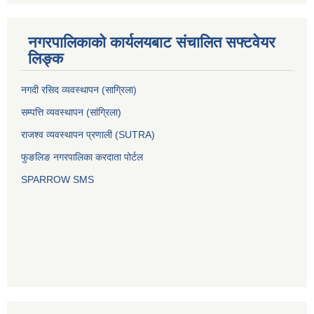
नगरपालिकाको कार्यलयबाट संचालित सफ्टवेयर
लिङ्क
नगदी रसिद व्यवस्थापन (साग्रिला)
सम्पत्ति व्यवस्थापन (सांग्रिला)
राजश्व व्यवस्थापन प्रणाली (SUTRA)
फुङलिङ नगरपालिका करदाता पोर्टल
SPARROW SMS