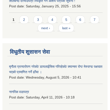
शिलबन्दी दरभाउपत्र स्विकृत गर्ने आशय पत्रको सूचना !
Post date:
Saturday, January 25, 2025 - 15:56
Pages
1
2
3
4
5
6
7
next ›
last »
विधुतीय शुसासन सेवा
मृगौला प्रत्यारोपण गरेको/ डायलाईसिस गरिरहेको/ क्यान्सर रोग/ मेरुदण्ड पक्षघात
भएको प्रमाणित गर्ने ढाँचा ।
Post date:
Wednesday, August 5, 2026 - 10:41
नागरिक वडापत्र
Post date:
Saturday, April 11, 2026 - 10:18