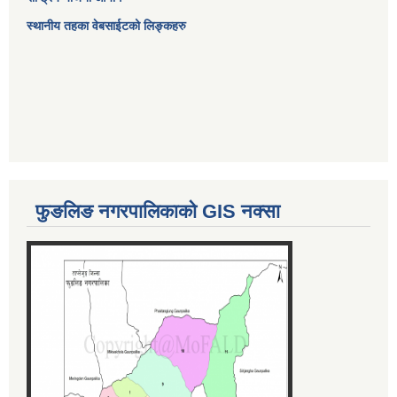
स्थानीय तहका वेबसाईटको लिङ्कहरु
फुङलिङ नगरपालिकाको GIS नक्सा