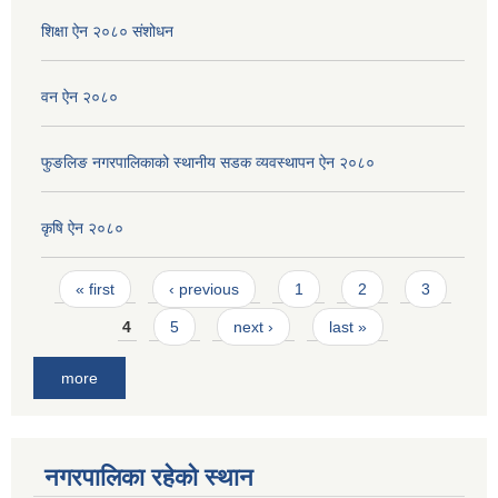
शिक्षा ऐन २०८० संशोधन
वन ऐन २०८०
फुङलिङ नगरपालिकाको स्थानीय सडक व्यवस्थापन ऐन २०८०
कृषि ऐन २०८०
Pages
« first
‹ previous
1
2
3
4
5
next ›
last »
more
नगरपालिका रहेको स्थान