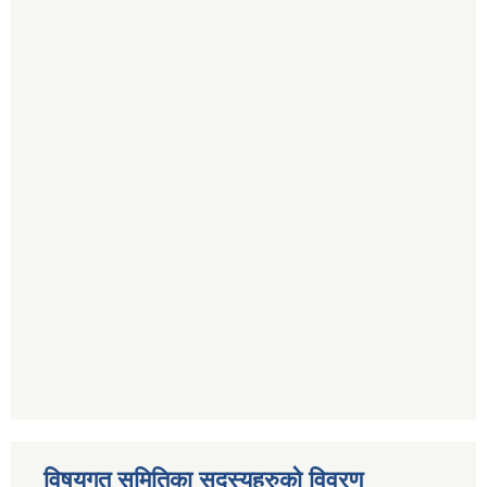
विषयगत समितिका सदस्यहरुको विवरण