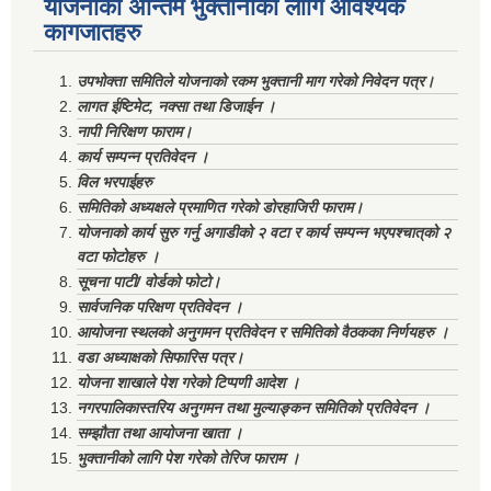
योजनाको अन्तिम भुक्तानीको लागि आवश्यक
कागजातहरु
उपभोक्ता समितिले योजनाको रकम भुक्तानी माग गरेको निवेदन पत्र।
लागत ईष्टिमेट, नक्सा तथा डिजाईन ।
नापी निरिक्षण फाराम।
कार्य सम्पन्न प्रतिवेदन ।
विल भरपाईहरु
समितिको अध्यक्षले प्रमाणित गरेको डोरहाजिरी फाराम।
योजनाको कार्य सुरु गर्नु अगाडीको २ वटा र कार्य सम्पन्न भएपश्चात्‌को २
वटा फोटोहरु ।
सूचना पाटी/ वोर्डको फोटो।
सार्वजनिक परिक्षण प्रतिवेदन ।
आयोजना स्थलको अनुगमन प्रतिवेदन र समितिको वैठकका निर्णयहरु ।
वडा अध्याक्षको सिफारिस पत्र।
योजना शाखाले पेश गरेको टिप्पणी आदेश ।
नगरपालिकास्तरिय अनुगमन तथा मुल्याङ्कन समितिको प्रतिवेदन ।
सम्झौता तथा आयोजना खाता ।
भुक्तानीको लागि पेश गरेको तेरिज फाराम ।