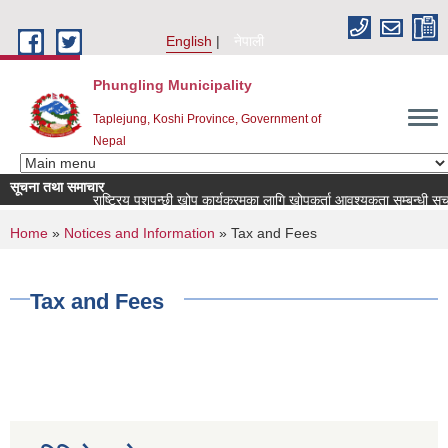
Skip to main content
English
नेपाली
Phungling Municipality
Taplejung, Koshi Province, Government of
Nepal
सूचना तथा समाचार
राष्ट्रिय पशुपन्छी खोप कार्यक्रमका लागि खोपकर्ता आवश्यकता सम्बन्धी सूचना!
You are here
Home
»
Notices and Information
» Tax and Fees
Tax and Fees