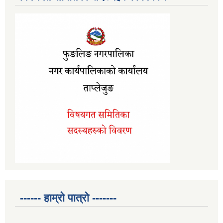
------ हाम्रो पात्रो -------