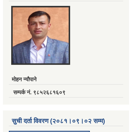
मोहन न्यौपाने
सम्पर्क नं. ९८५२६८१६०९
सुची दर्ता विवरण (२०८१।०९।०२ सम्म)