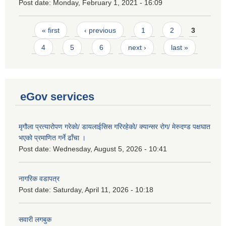
Post date:
Monday, February 1, 2021 - 16:09
Pages
« first
‹ previous
1
2
3
4
5
6
next ›
last »
eGov services
मृगौला प्रत्यारोपण गरेको/ डायलाईसिस गरिरहेको/ क्यान्सर रोग/ मेरुदण्ड पक्षघात
भएको प्रमाणित गर्ने ढाँचा ।
Post date:
Wednesday, August 5, 2026 - 10:41
नागरिक वडापत्र
Post date:
Saturday, April 11, 2026 - 10:18
सवारी लगबुक