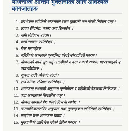
योजनाको अन्तिम भुक्तानीको लागि आवश्यक
कागजातहरु
उपभोक्ता समितिले योजनाको रकम भुक्तानी माग गरेको निवेदन पत्र।
लागत ईष्टिमेट, नक्सा तथा डिजाईन ।
नापी निरिक्षण फाराम।
कार्य सम्पन्न प्रतिवेदन ।
विल भरपाईहरु
समितिको अध्यक्षले प्रमाणित गरेको डोरहाजिरी फाराम।
योजनाको कार्य सुरु गर्नु अगाडीको २ वटा र कार्य सम्पन्न भएपश्चात्‌को २
वटा फोटोहरु ।
सूचना पाटी/ वोर्डको फोटो।
सार्वजनिक परिक्षण प्रतिवेदन ।
आयोजना स्थलको अनुगमन प्रतिवेदन र समितिको वैठकका निर्णयहरु ।
वडा अध्याक्षको सिफारिस पत्र।
योजना शाखाले पेश गरेको टिप्पणी आदेश ।
नगरपालिकास्तरिय अनुगमन तथा मुल्याङ्कन समितिको प्रतिवेदन ।
सम्झौता तथा आयोजना खाता ।
भुक्तानीको लागि पेश गरेको तेरिज फाराम ।