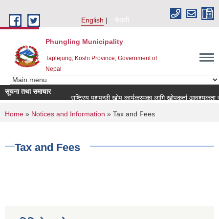
Skip to main content
English
नेपाली
Phungling Municipality
Taplejung, Koshi Province, Government of
Nepal
सूचना तथा समाचार
राष्ट्रिय पशुपन्छी खोप कार्यक्रमका लागि खोपकर्ता आवश्यकता सम्बन्ध
You are here
Home
»
Notices and Information
» Tax and Fees
Tax and Fees