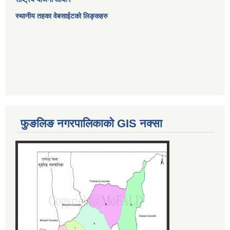
स्थानीय तहका वेबसाईटको लिङ्कहरु
फुङलिङ नगरपालिकाको GIS नक्सा