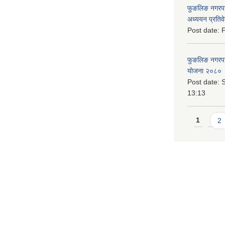
फुङलिङ नगरपा
अध्ययन प्रति
Post date:
F
फुङलिङ नगरपालि
योजना २०८० 
Post date:
S
13:13
Pages
1
2