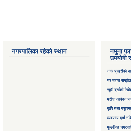
नगरपालिका रहेको स्थान
नमुना फा
उपयोगी स
नगर प्रहरीको पा
घर बहाल सम्झौत
सूची दर्ताको निव
परीक्षा आवेदन फ
कृषि तथा पशुपन्
व्यवसाय दर्ता न
फुङलिङ नगरपाल