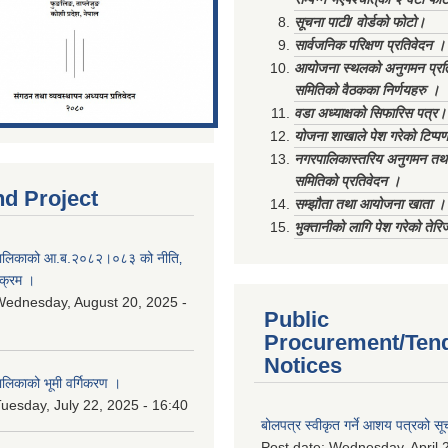
सूचना पाटी/ वोर्डको फोटो।
सार्वजनिक परिक्षण प्रतिवेदन ।
आयोजना स्थलको अनुगमन प्रत
समितिको वैठकका निर्णयहरु ।
वडा अध्याक्षको सिफारिस पत्र।
योजना शाखाले पेश गरेको टिप्प
नगरपालिकास्तरिय अनुगमन तथा
समितिको प्रतिवेदन ।
nd Project
सम्झौता तथा आयोजना खाता ।
भुक्तानीको लागि पेश गरेको तेर
ालिकाको आ.ब.२०८२।०८३ को नीति‚
यक्रम ।
ednesday, August 20, 2025 -
Public
Procurement/Ten
Notices
िकाको भूमी वर्गिकरण ।
uesday, July 22, 2025 - 16:40
बोलपत्र स्वीकृत गर्ने आशय पत्रको सू
Post date:
Wednesday, April 2