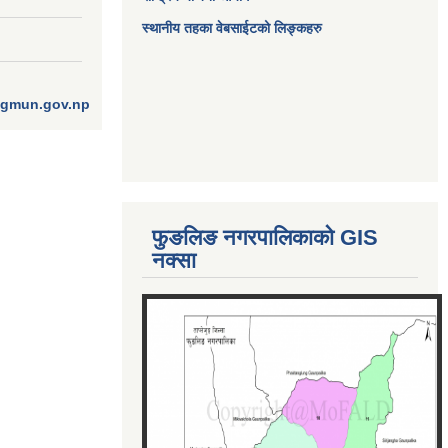
स्थानीय तहका वेबसाईटको लिङ्कहरु
ngmun.gov.np
फुङलिङ नगरपालिकाको GIS
नक्सा