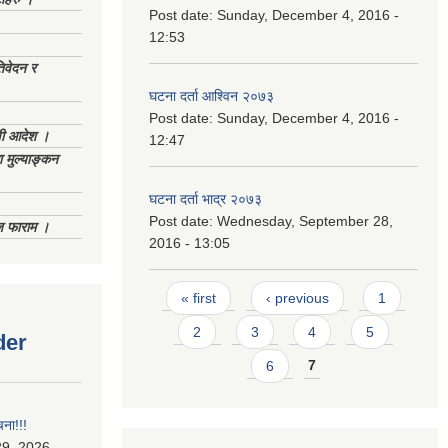
Post date:
Sunday, December 4, 2016 -
12:53
िवेदन र
घटना दर्ता आश्विन २०७३
Post date:
Sunday, December 4, 2016 -
णी आदेश ।
12:47
 मुल्याङ्कन
घटना दर्ता भाद्र २०७३
Post date:
Wednesday, September 28,
िज फाराम ।
2016 - 13:05
Pages
« first
‹ previous
1
2
3
4
5
der
6
7
चना!!!
9, 2026 -