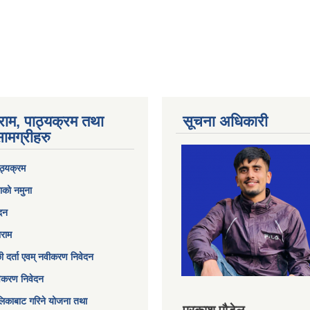
राम, पाठ्यक्रम तथा
सूचना अधिकारी
ामग्रीहरु
ठ्यक्रम
ाको नमुना
ेदन
ाराम
छी दर्ता एवम् नवीकरण निवेदन
विकरण निवेदन
िकाबाट गरिने योजना तथा