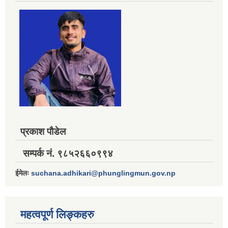
प्रकाश पौडेल
सम्पर्क नं. ९८५२६६०९९४
ईमेलः
suchana.adhikari@phunglingmun.gov.np
महत्वपूर्ण लिङ्कहरु