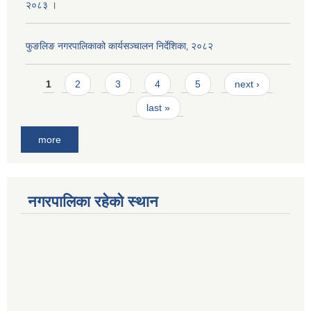
२०८३ ।
फुङलिङ नगरपालिकाको कार्यसञ्चालन निर्देशिका‚ २०८२
Pages
1
2
3
4
5
next ›
last »
more
नगरपालिका रहेको स्थान