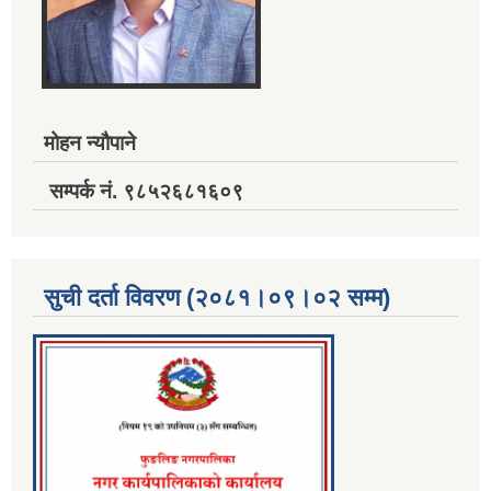
मोहन न्यौपाने
सम्पर्क नं. ९८५२६८१६०९
सुची दर्ता विवरण (२०८१।०९।०२ सम्म)