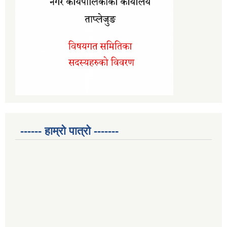
------ हाम्रो पात्रो -------