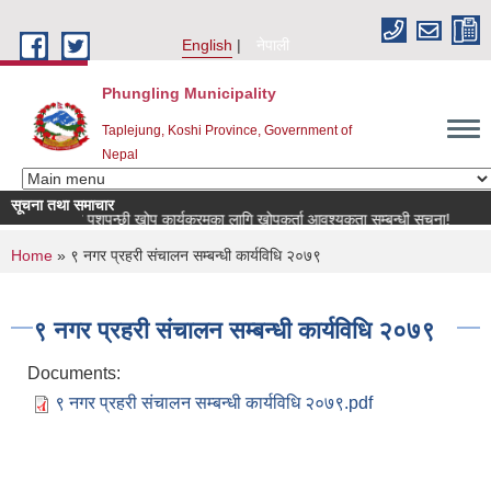
Skip to main content
English
नेपाली
Phungling Municipality
Taplejung, Koshi Province, Government of
Nepal
सूचना तथा समाचार
राष्ट्रिय पशुपन्छी खोप कार्यक्रमका लागि खोपकर्ता आवश्यकता सम्बन्धी सूचना!
m
You are here
Home
» ९ नगर प्रहरी संचालन सम्बन्धी कार्यविधि २०७९
९ नगर प्रहरी संचालन सम्बन्धी कार्यविधि २०७९
Documents:
९ नगर प्रहरी संचालन सम्बन्धी कार्यविधि २०७९.pdf