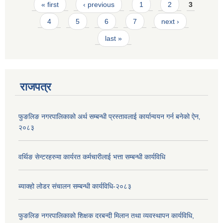
Pages
« first
‹ previous
1
2
3
4
5
6
7
next ›
last »
राजपत्र
फुङलिङ नगरपालिकाको अर्थ सम्बन्धी प्रस्तावलाई कार्यान्वयन गर्न बनेको ऐन‚
२०८३
वर्थिङ सेन्टरहरुमा कार्यरत कर्मचारीलाई भत्ता सम्बन्धी कार्यविधि
ब्याक्हो लोडर संचालन सम्बन्धी कार्यविधि-२०८३
फुङलिङ नगरपालिकाको शिक्षक दरबन्दी मिलान तथा व्यवस्थापन कार्यविधि,