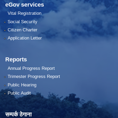
eGov services
Vital Registration
Social Security
Citizen Charter
Application Letter
Reports
Annual Progress Report
Trimester Progress Report
Public Hearing
Public Audit
सम्पर्क ठेगाना