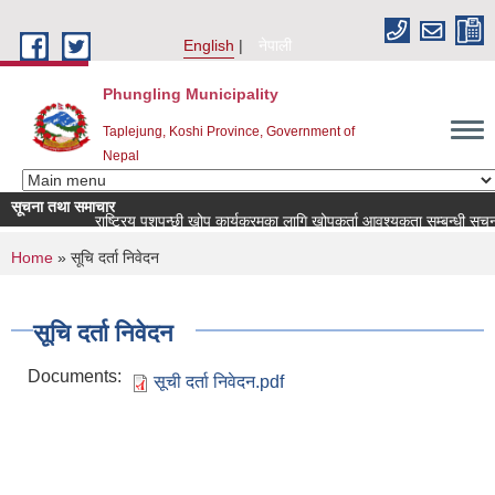
Skip to main content
English
नेपाली
Phungling Municipality
Taplejung, Koshi Province, Government of
Nepal
सूचना तथा समाचार
राष्ट्रिय पशुपन्छी खोप कार्यक्रमका लागि खोपकर्ता आवश्यकता सम्बन्धी सूचना!
You are here
Home
» सूचि दर्ता निवेदन
सूचि दर्ता निवेदन
Documents:
सूची दर्ता निवेदन.pdf