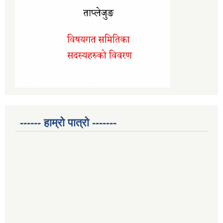
------ हाम्रो पात्रो -------