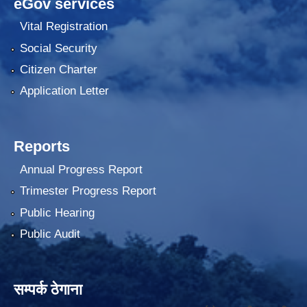
eGov services
Vital Registration
Social Security
Citizen Charter
Application Letter
Reports
Annual Progress Report
Trimester Progress Report
Public Hearing
Public Audit
सम्पर्क ठेगाना