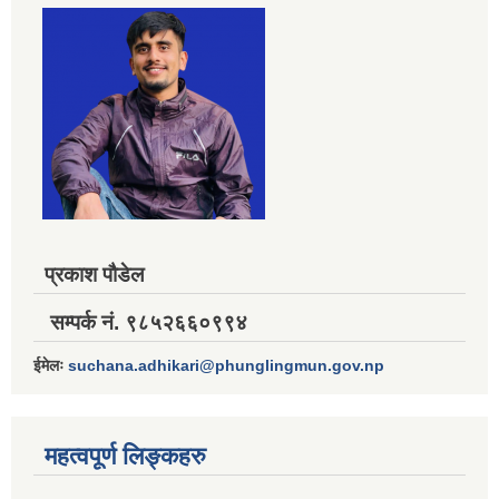
प्रकाश पौडेल
सम्पर्क नं. ९८५२६६०९९४
ईमेलः
suchana.adhikari@phunglingmun.gov.np
महत्वपूर्ण लिङ्कहरु