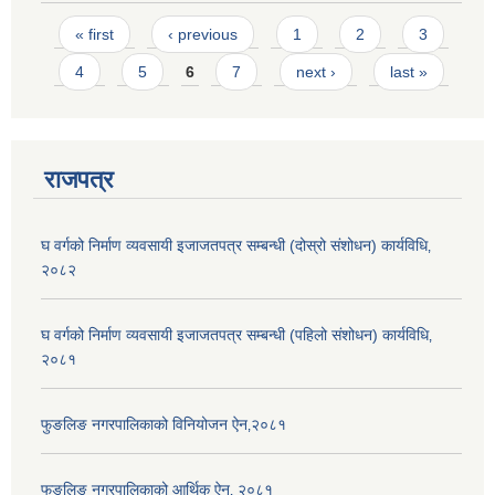
Pages
« first
‹ previous
1
2
3
4
5
6
7
next ›
last »
राजपत्र
घ वर्गको निर्माण व्यवसायी इजाजतपत्र सम्बन्धी (दोस्रो संशोधन) कार्यविधि‚
२०८२
घ वर्गको निर्माण व्यवसायी इजाजतपत्र सम्बन्धी (पहिलो संशोधन) कार्यविधि‚
२०८१
फुङलिङ नगरपालिकाको विनियोजन ऐन‚२०८१
फुङलिङ नगरपालिकाको आर्थिक ऐन‚ २०८१