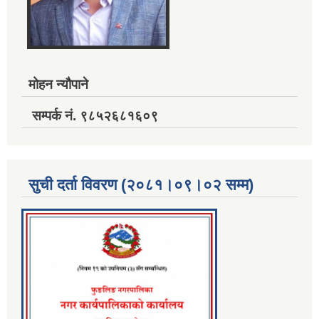
मोहन न्यौपाने
सम्पर्क नं. ९८५२६८१६०९
सुची दर्ता विवरण (२०८१।०९।०२ सम्म)