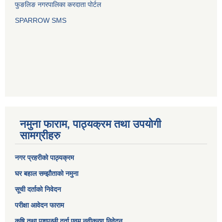
फुङलिङ नगरपालिका करदाता पोर्टल
SPARROW SMS
नमुना फाराम, पाठ्यक्रम तथा उपयोगी
सामग्रीहरु
नगर प्रहरीको पाठ्यक्रम
घर बहाल सम्झौताको नमुना
सूची दर्ताको निवेदन
परीक्षा आवेदन फाराम
कृषि तथा पशुपन्छी दर्ता एवम् नवीकरण निवेदन