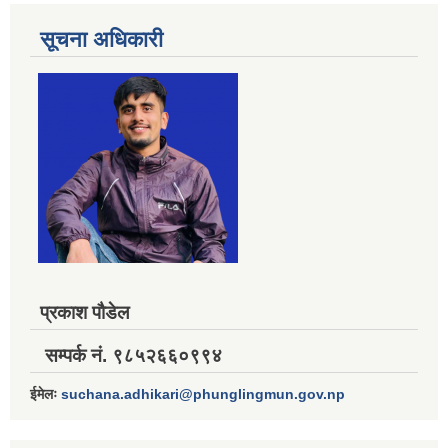
सूचना अधिकारी
प्रकाश पौडेल
सम्पर्क नं. ९८५२६६०९९४
ईमेलः
suchana.adhikari@phunglingmun.gov.np