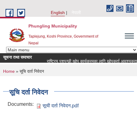
Skip to main content
English
नेपाली
Phungling Municipality
Taplejung, Koshi Province, Government of
Nepal
सूचना तथा समाचार
राष्ट्रिय पशुपन्छी खोप कार्यक्रमका लागि खोपकर्ता आवश्यकता सम्बन्धी
You are here
Home
» सूचि दर्ता निवेदन
सूचि दर्ता निवेदन
Documents:
सूची दर्ता निवेदन.pdf