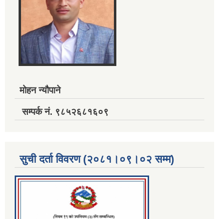
मोहन न्यौपाने
सम्पर्क नं. ९८५२६८१६०९
सुची दर्ता विवरण (२०८१।०९।०२ सम्म)