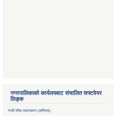
नगरपालिकाको कार्यलयबाट संचालित सफ्टवेयर
लिङ्क
नगदी रसिद व्यवस्थापन (साग्रिला)