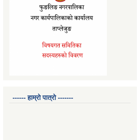
------ हाम्रो पात्रो -------