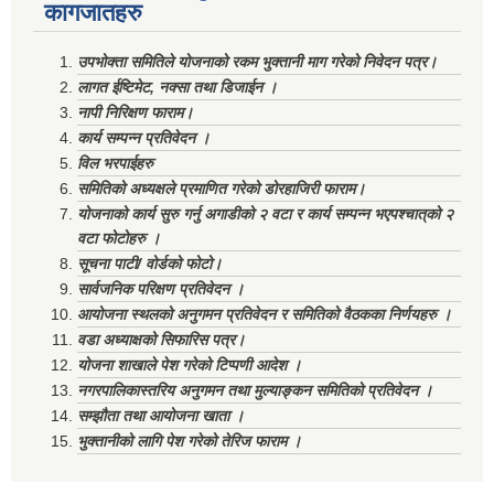
कागजातहरु
उपभोक्ता समितिले योजनाको रकम भुक्तानी माग गरेको निवेदन पत्र।
लागत ईष्टिमेट, नक्सा तथा डिजाईन ।
नापी निरिक्षण फाराम।
कार्य सम्पन्न प्रतिवेदन ।
विल भरपाईहरु
समितिको अध्यक्षले प्रमाणित गरेको डोरहाजिरी फाराम।
योजनाको कार्य सुरु गर्नु अगाडीको २ वटा र कार्य सम्पन्न भएपश्चात्‌को २
वटा फोटोहरु ।
सूचना पाटी/ वोर्डको फोटो।
सार्वजनिक परिक्षण प्रतिवेदन ।
आयोजना स्थलको अनुगमन प्रतिवेदन र समितिको वैठकका निर्णयहरु ।
वडा अध्याक्षको सिफारिस पत्र।
योजना शाखाले पेश गरेको टिप्पणी आदेश ।
नगरपालिकास्तरिय अनुगमन तथा मुल्याङ्कन समितिको प्रतिवेदन ।
सम्झौता तथा आयोजना खाता ।
भुक्तानीको लागि पेश गरेको तेरिज फाराम ।