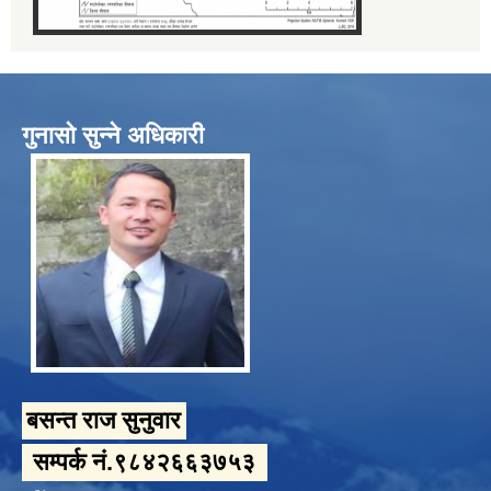
गुनासो सुन्ने अधिकारी
बसन्त राज सुनुवार
सम्पर्क नं.९८४२६६३७५३