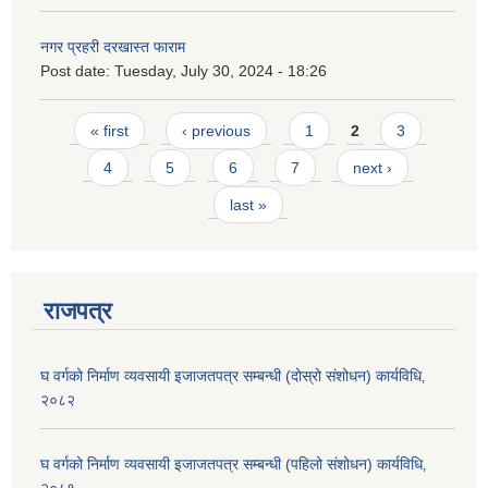
नगर प्रहरी दरखास्त फाराम
Post date:
Tuesday, July 30, 2024 - 18:26
Pages
« first
‹ previous
1
2
3
4
5
6
7
next ›
last »
राजपत्र
घ वर्गको निर्माण व्यवसायी इजाजतपत्र सम्बन्धी (दोस्रो संशोधन) कार्यविधि‚
२०८२
घ वर्गको निर्माण व्यवसायी इजाजतपत्र सम्बन्धी (पहिलो संशोधन) कार्यविधि‚