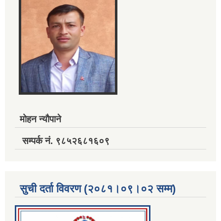
मोहन न्यौपाने
सम्पर्क नं. ९८५२६८१६०९
सुची दर्ता विवरण (२०८१।०९।०२ सम्म)