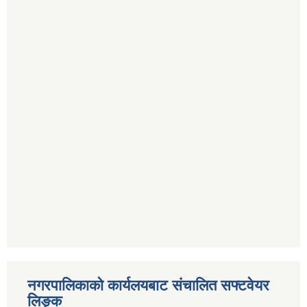
नगरपालिकाको कार्यलयबाट संचालित सफ्टवेयर
लिङ्क