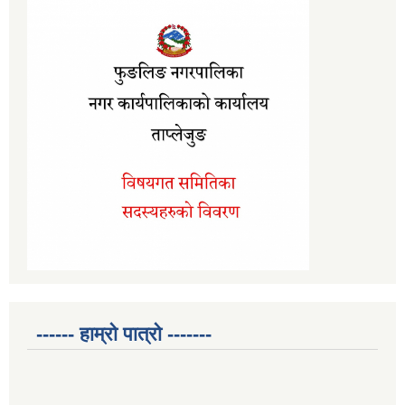
------ हाम्रो पात्रो -------