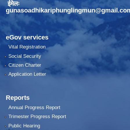
ईमेलः
gunasoadhikariphunglingmun@gmail.co
eGov services
Vital Registration
Social Security
Citizen Charter
Application Letter
Reports
Annual Progress Report
Trimester Progress Report
Public Hearing