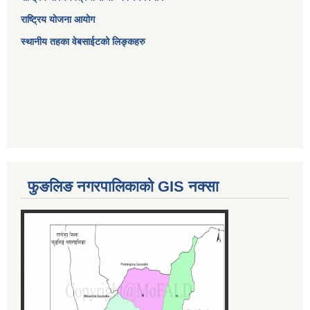
राष्ट्रिय योजना आयोग
स्थानीय तहका वेबसाईटको लिङ्कहरु
फुङलिङ नगरपालिकाको GIS नक्सा