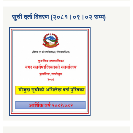
सुची दर्ता विवरण (२०८१।०९।०२ सम्म)