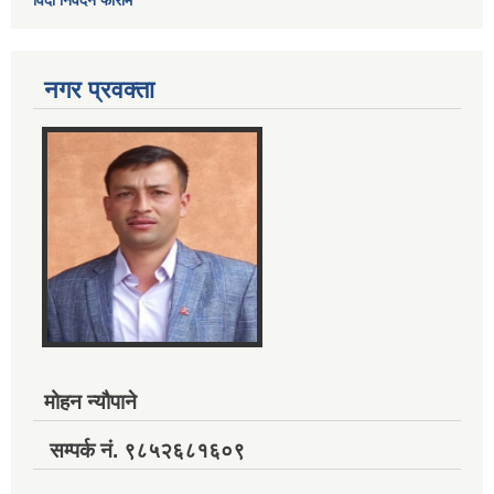
विदा निवेदन फाराम
नगर प्रवक्ता
मोहन न्यौपाने
सम्पर्क नं. ९८५२६८१६०९