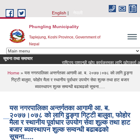
Skip to main content
English
नेपाली
Phungling Municipality
Taplejung, Koshi Province, Government of
Nepal
सूचना तथा समाचार
राष्ट्रिय पशुपन्छी खोप कार्यक्रमका लागि खोपकर्ता आवश्यकता 
You are here
Home
» यस नगरपालिका अन्तर्गतका आगामी आ. ब. २०७७।०७८ को लागि ढुङ्गा
गिट्टी बालुवा, फोहोर मैला र स्थानीय पूर्वाधार उपयोग सेवा शुल्क तथा हाट बजार
ब्यवस्थापन शुल्क सम्वन्धी बढाबढको सूचना.....
यस नगरपालिका अन्तर्गतका आगामी आ. ब.
२०७७।०७८ को लागि ढुङ्गा गिट्टी बालुवा, फोहोर
मैला र स्थानीय पूर्वाधार उपयोग सेवा शुल्क तथा हाट
बजार ब्यवस्थापन शुल्क सम्वन्धी बढाबढको
सूचना.....