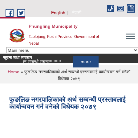
Skip to main content
English
नेपाली
Phungling Municipality
Taplejung, Koshi Province, Government of
Nepal
सूचना तथा समाचार
्ता आह्वान सम्बन्धी सूचना!!!!!!!!!!
more
You are here
Home
» फुङलिङ नगरपालिकाको अर्थ सम्बन्धी प्रस्ताबलाई कार्यान्वयन गर्न वनेको
विधेयक २०७९
फुङलिङ नगरपालिकाको अर्थ सम्बन्धी प्रस्ताबलाई
कार्यान्वयन गर्न वनेको विधेयक २०७९