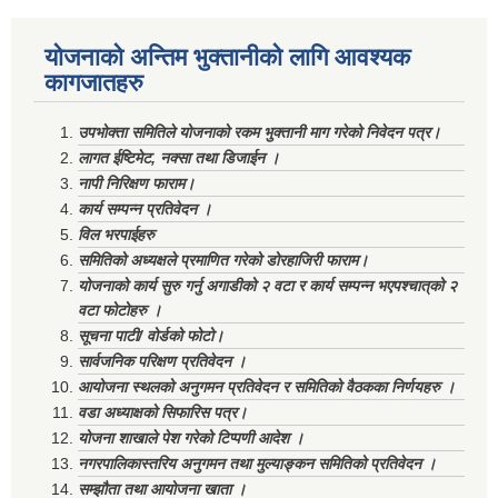
योजनाको अन्तिम भुक्तानीको लागि आवश्यक
कागजातहरु
उपभोक्ता समितिले योजनाको रकम भुक्तानी माग गरेको निवेदन पत्र।
लागत ईष्टिमेट, नक्सा तथा डिजाईन ।
नापी निरिक्षण फाराम।
कार्य सम्पन्न प्रतिवेदन ।
विल भरपाईहरु
समितिको अध्यक्षले प्रमाणित गरेको डोरहाजिरी फाराम।
योजनाको कार्य सुरु गर्नु अगाडीको २ वटा र कार्य सम्पन्न भएपश्चात्‌को २
वटा फोटोहरु ।
सूचना पाटी/ वोर्डको फोटो।
सार्वजनिक परिक्षण प्रतिवेदन ।
आयोजना स्थलको अनुगमन प्रतिवेदन र समितिको वैठकका निर्णयहरु ।
वडा अध्याक्षको सिफारिस पत्र।
योजना शाखाले पेश गरेको टिप्पणी आदेश ।
नगरपालिकास्तरिय अनुगमन तथा मुल्याङ्कन समितिको प्रतिवेदन ।
सम्झौता तथा आयोजना खाता ।