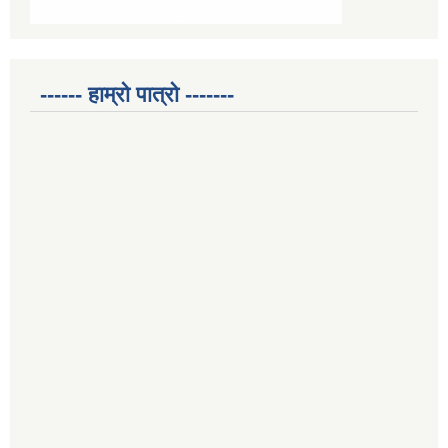
------ हाम्रो पात्रो -------