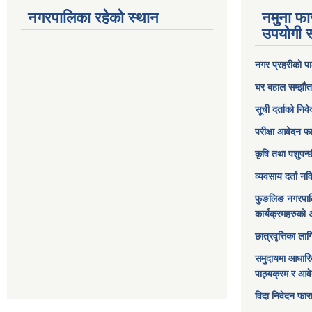
नगरपालिका रहेको स्थान
नमुना फा
उपयोगी स
नगर प्रहरीको पा
घर बहाल सम्झौत
सूची दर्ताको निव
परीक्षा आवेदन फ
कृषि तथा पशुपन्
व्यवसाय दर्ता न
फुङलिङ नगरपाल
कार्यक्रमहरुको 
छात्रवृत्तिका ल
समुदायमा आधारि
पाठ्यक्रम र आव
विदा निवेदन फार