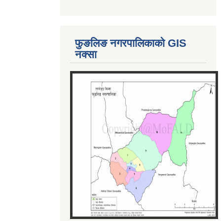
फुङलिङ नगरपालिकाको GIS
नक्सा