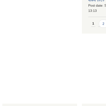
योजना २०८० 
Post date:
S
13:13
Pages
1
2