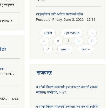
12:05
 मुल्याङ्कन
छात्रवृत्तिका लागि आवेदन फारामको ढाँचा
Post date:
Friday, June 3, 2022 - 17:59
िज फाराम ।
Pages
« first
‹ previous
1
2
3
4
5
6
der
7
next ›
last »
चना!!!
राजपत्र
9, 2026 -
घ वर्गको निर्माण व्यवसायी इजाजतपत्र सम्बन्धी (दोस्रो
संशोधन) कार्यविधि‚ २०८२
2026 - 14:44
घ वर्गको निर्माण व्यवसायी इजाजतपत्र सम्बन्धी (पहिलो