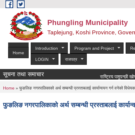
Skip to main content
Phungling Municipality
Taplejung, Koshi Province, Gover
Introduction
Program and Project
Re
Home
LOGIN
राजपत्र
सूचना तथा समाचार
राष्ट्रिय पशुपन्छी खोप कार्य
You are here
Home
» फुङलिङ नगरपालिकाको अर्थ सम्बन्धी प्रस्ताबलाई कार्यान्वयन गर्न वनेको विधे
फुङलिङ नगरपालिकाको अर्थ सम्बन्धी प्रस्ताबलाई कार्या