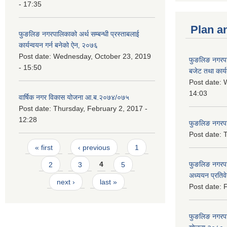
- 17:35
Plan a
फुङलिङ नगरपालिकाको अर्थ सम्बन्धी प्रस्ताबलाई
कार्यन्वयन गर्न बनेको ऐन‚ २०७६
Post date:
Wednesday, October 23, 2019
फुङलिङ नगरप
- 15:50
बजेट तथा कार्
Post date:
W
14:03
वार्षिक नगर विकास योजना आ.ब.२०७४/०७५
Post date:
Thursday, February 2, 2017 -
12:28
फुङलिङ नगरपाल
Post date:
T
Pages
« first
‹ previous
1
फुङलिङ नगरपा
2
3
4
5
अध्ययन प्रति
next ›
last »
Post date:
F
फुङलिङ नगरपालि