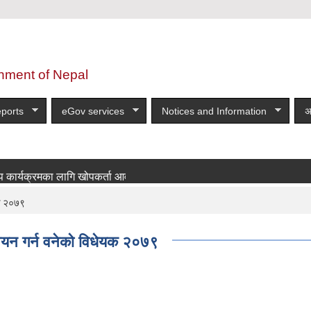
nment of Nepal
ports
eGov services
Notices and Information
अ
क्रमका लागि खोपकर्ता आवश्यकता सम्बन्धी सूचना!
more
यक २०७९
न्वयन गर्न वनेको विधेयक २०७९