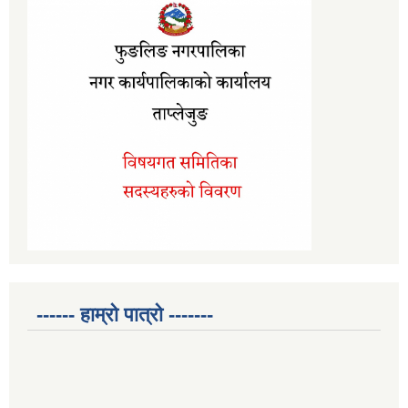
------ हाम्रो पात्रो -------