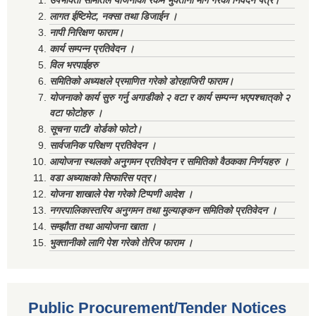
उपभोक्ता समितिले योजनाको रकम भुक्तानी माग गरेको निवेदन पत्र।
लागत ईष्टिमेट, नक्सा तथा डिजाईन ।
नापी निरिक्षण फाराम।
कार्य सम्पन्न प्रतिवेदन ।
विल भरपाईहरु
समितिको अध्यक्षले प्रमाणित गरेको डोरहाजिरी फाराम।
योजनाको कार्य सुरु गर्नु अगाडीको २ वटा र कार्य सम्पन्न भएपश्चात्‌को २
वटा फोटोहरु ।
सूचना पाटी/ वोर्डको फोटो।
सार्वजनिक परिक्षण प्रतिवेदन ।
आयोजना स्थलको अनुगमन प्रतिवेदन र समितिको वैठकका निर्णयहरु ।
वडा अध्याक्षको सिफारिस पत्र।
योजना शाखाले पेश गरेको टिप्पणी आदेश ।
नगरपालिकास्तरिय अनुगमन तथा मुल्याङ्कन समितिको प्रतिवेदन ।
सम्झौता तथा आयोजना खाता ।
भुक्तानीको लागि पेश गरेको तेरिज फाराम ।
Public Procurement/Tender Notices