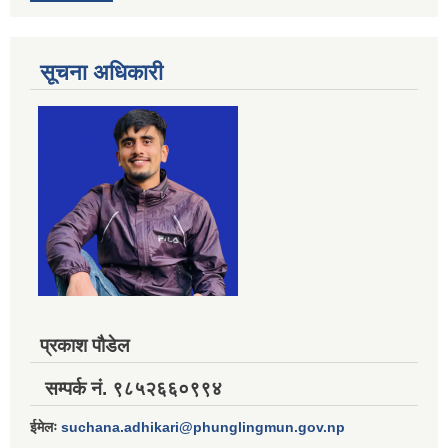
सूचना अधिकारी
प्रकाश पौडेल
सम्पर्क नं. ९८५२६६०९९४
ईमेलः
suchana.adhikari@phunglingmun.gov.np