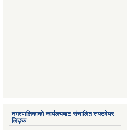
नगरपालिकाको कार्यलयबाट संचालित सफ्टवेयर
लिङ्क