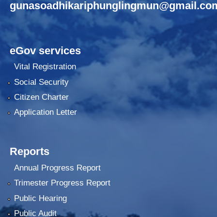
gunasoadhikariphunglingmun@gmail.co
eGov services
Vital Registration
Social Security
Citizen Charter
Application Letter
Reports
Annual Progress Report
Trimester Progress Report
Public Hearing
Public Audit