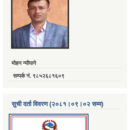
मोहन न्यौपाने
सम्पर्क नं. ९८५२६८१६०९
सुची दर्ता विवरण (२०८१।०९।०२ सम्म)