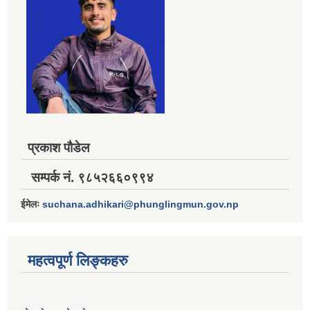
प्रकाश पौडेल
सम्पर्क नं. ९८५२६६०९९४
ईमेलः
suchana.adhikari@phunglingmun.gov.np
महत्वपूर्ण लिङ्कहरु