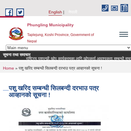
Skip to main content
English
नेपाली
Phungling Municipality
Taplejung, Koshi Province, Government of
Nepal
सूचना तथा समाचार
राष्ट्रिय पशुपन्छी खोप कार्यक्रमका लागि खोपकर्ता आवश्यकता सम्बन्धी सूचना!
You are here
Home
» पशु खरिद सम्बन्धी सिलबन्दी दरभाउ पत्र आव्हानको सूचना !
पशु खरिद सम्बन्धी सिलबन्दी दरभाउ पत्र
आव्हानको सूचना !