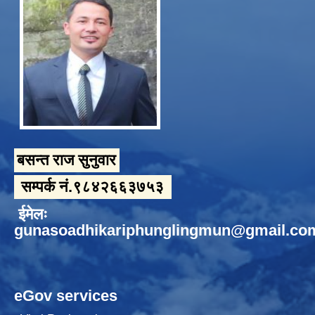
बसन्त राज सुनुवार
सम्पर्क नं.९८४२६६३७५३
ईमेलः
gunasoadhikariphunglingmun@gmail.co
eGov services