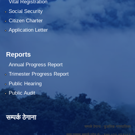
Vital Registration
Social Security
Citizen Charter
Application Letter
Reports
Annual Progress Report
Trimester Progress Report
Public Hearing
Public Audit
सम्पर्क ठेगाना
सम्पर्क ठेगाना : फुङलिङ नगरपालिका
नगर प्रमुख सम्पर्क फोन नं: +९७७ ०२४-४६१०६६