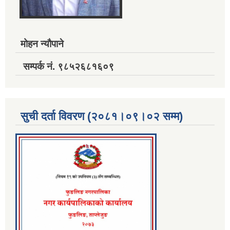
मोहन न्यौपाने
सम्पर्क नं. ९८५२६८१६०९
सुची दर्ता विवरण (२०८१।०९।०२ सम्म)