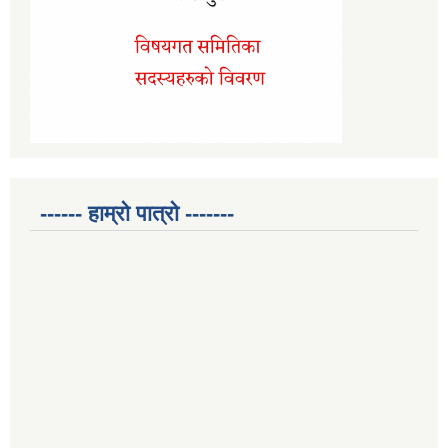
------ हाम्रो पात्रो -------