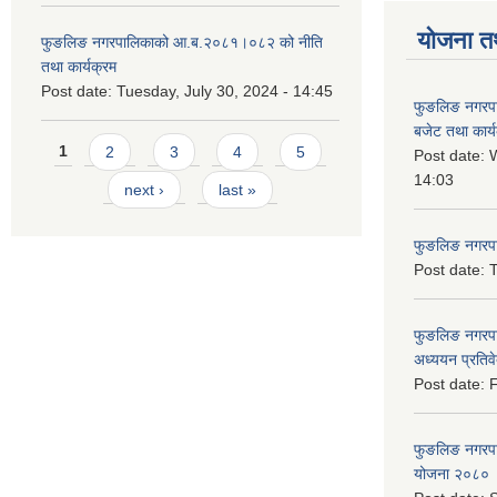
योजना त
फुङलिङ नगरपालिकाको आ.ब.२०८१।०८२ को नीति
तथा कार्यक्रम
Post date:
Tuesday, July 30, 2024 - 14:45
फुङलिङ नगरप
बजेट तथा कार्
Pages
1
2
3
4
5
Post date:
W
14:03
next ›
last »
फुङलिङ नगरपाल
Post date:
T
फुङलिङ नगरपा
अध्ययन प्रति
Post date:
F
फुङलिङ नगरपालि
योजना २०८० 