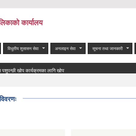
लिकाको कार्यालय
विधुतीय शुसासन सेवा
अनलाइन सेवा
सूचना तथा जानकारी
छी खोप कार्यक्रमका लागि खोपकर्ता आवश्यकता सम्बन्धी सूचना!
बाँकी समा
 विवरणः