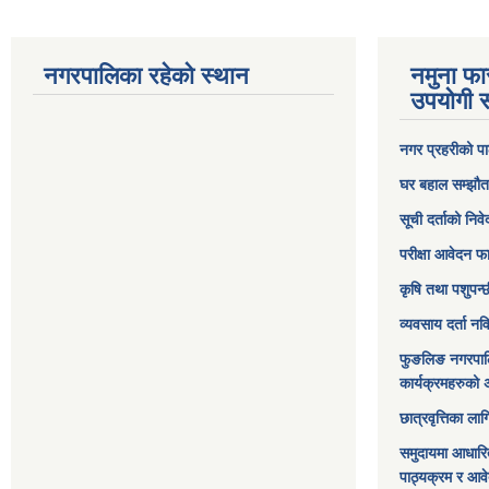
नगरपालिका रहेको स्थान
नमुना फा
उपयोगी स
नगर प्रहरीको पा
घर बहाल सम्झौत
सूची दर्ताको निव
परीक्षा आवेदन फ
कृषि तथा पशुपन्
व्यवसाय दर्ता न
फुङलिङ नगरपाल
कार्यक्रमहरुको 
छात्रवृत्तिका ल
समुदायमा आधारि
पाठ्यक्रम र आव