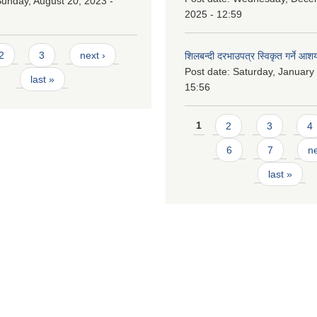
unday, August 20, 2023 -
2025 - 12:59
2
3
next ›
शिलबन्दी दरभाउपत्र स्विकृत गर्ने आश
Post date:
Saturday, January 
last »
15:56
Pages
1
2
3
4
6
7
ne
last »