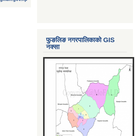
फुङलिङ नगरपालिकाको GIS
नक्सा