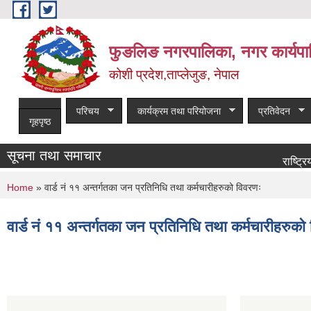
Skip to main content
फुङलिङ नगरपालिका, नगर कार्यपा
कोशी प्रदेश,ताप्लेजुङ, नेपाल
परिचय
कार्यक्रम तथा परियोजना
प्रतिवेदन
गृहपृष्ठ
सूचना तथा समाचार
राष्ट्रिय पशुपन्
You are here
Home
» वार्ड नं ११ अन्तर्गतका जन प्रतिनिधि तथा कर्मचारीहरुको विवरणः
वार्ड नं ११ अन्तर्गतका जन प्रतिनिधि तथा कर्मचारीहरुको