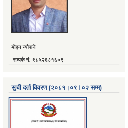
मोहन न्यौपाने
सम्पर्क नं. ९८५२६८१६०९
सुची दर्ता विवरण (२०८१।०९।०२ सम्म)