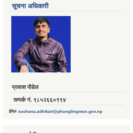
सूचना अधिकारी
प्रकाश पौडेल
सम्पर्क नं. ९८५२६६०९९४
ईमेलः
suchana.adhikari@phunglingmun.gov.np