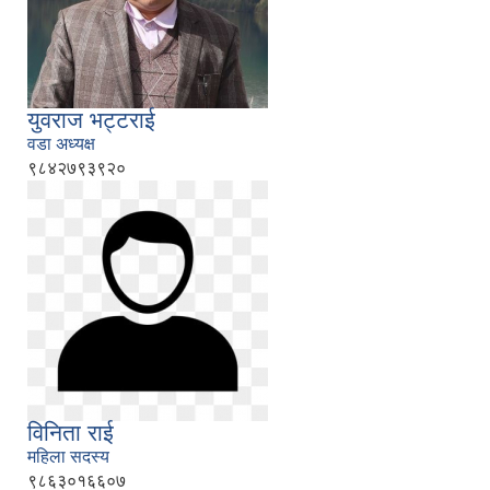
युवराज भट्टराई
वडा अध्यक्ष
९८४२७९३९२०
विनिता राई
महिला सदस्य
९८६३०१६६०७