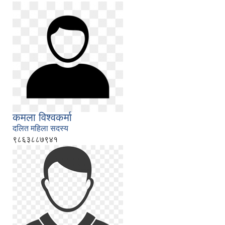
कमला विश्वकर्मा
दलित महिला सदस्य
९८६३८८७९४१