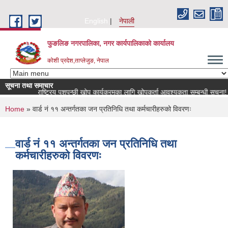
Skip to main content
English
नेपाली
फुङलिङ नगरपालिका, नगर कार्यपालिकाको कार्यालय
कोशी प्रदेश,ताप्लेजुङ, नेपाल
सूचना तथा समाचार
राष्ट्रिय पशुपन्छी खोप कार्यक्रमका लागि खोपकर्ता आवश्यकता सम्बन्धी सूचना!
You are here
Home
» वार्ड नं ११ अन्तर्गतका जन प्रतिनिधि तथा कर्मचारीहरुको विवरणः
वार्ड नं ११ अन्तर्गतका जन प्रतिनिधि तथा
कर्मचारीहरुको विवरणः