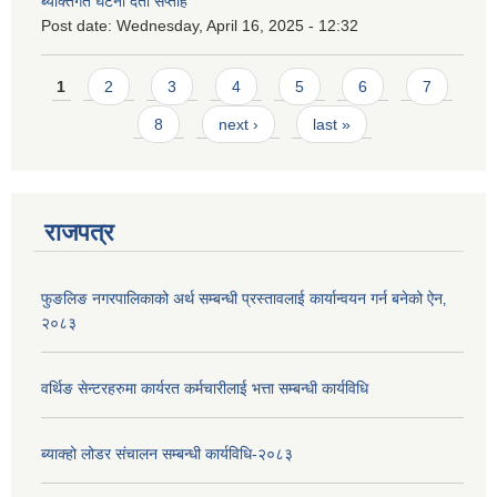
ब्यक्तिगत घटना दर्ता सप्ताह
Post date:
Wednesday, April 16, 2025 - 12:32
Pages
1
2
3
4
5
6
7
8
next ›
last »
राजपत्र
फुङलिङ नगरपालिकाको अर्थ सम्बन्धी प्रस्तावलाई कार्यान्वयन गर्न बनेको ऐन‚
२०८३
वर्थिङ सेन्टरहरुमा कार्यरत कर्मचारीलाई भत्ता सम्बन्धी कार्यविधि
ब्याक्हो लोडर संचालन सम्बन्धी कार्यविधि-२०८३