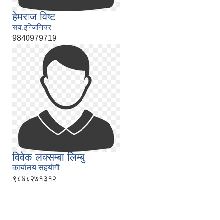
हेमराज विष्ट
सव.इन्जिनियर
9840979719
विवेक लक्सम्बा लिम्बु
कार्यालय सहयोगी
९८४८२७१३१२