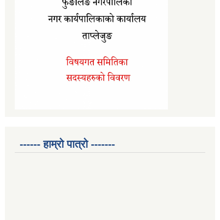
------ हाम्रो पात्रो -------