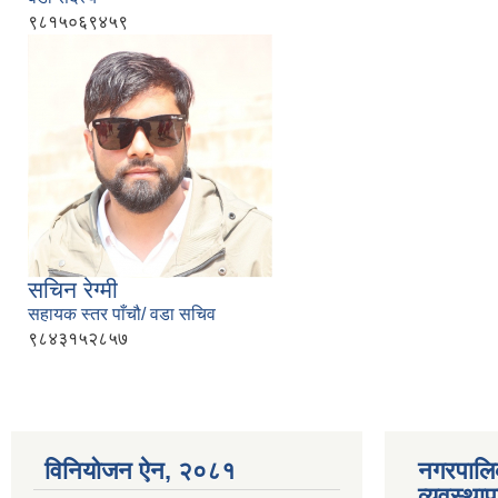
९८१५०६९४५९
सचिन रेग्मी
सहायक स्तर पाँचौ/ वडा सचिव
९८४३१५२८५७
विनियोजन ऐन‚ २०८१
नगरपालि
व्यवस्था