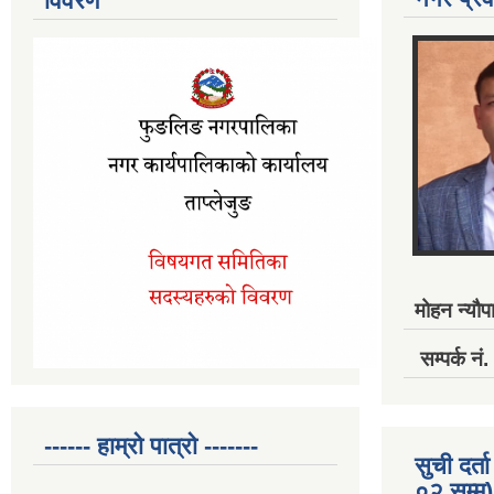
विवरण
मोहन न्यौपा
सम्पर्क 
------ हाम्रो पात्रो -------
सुची दर
०२ सम्म)