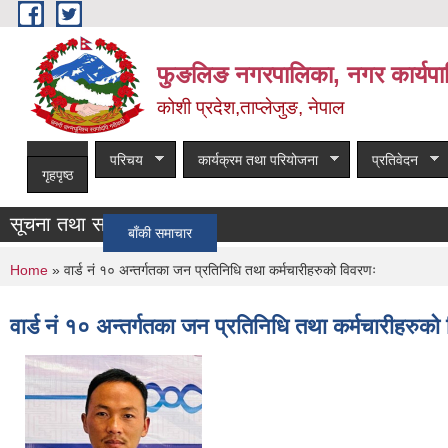
Skip to main content
फुङलिङ नगरपालिका, नगर कार्यपा
कोशी प्रदेश,ताप्लेजुङ, नेपाल
परिचय
कार्यक्रम तथा परियोजना
प्रतिवेदन
गृहपृष्ठ
सूचना तथा समाचार
!!!!
बाँकी समाचार
You are here
Home
» वार्ड नं १० अन्तर्गतका जन प्रतिनिधि तथा कर्मचारीहरुको विवरणः
वार्ड नं १० अन्तर्गतका जन प्रतिनिधि तथा कर्मचारीहरुको