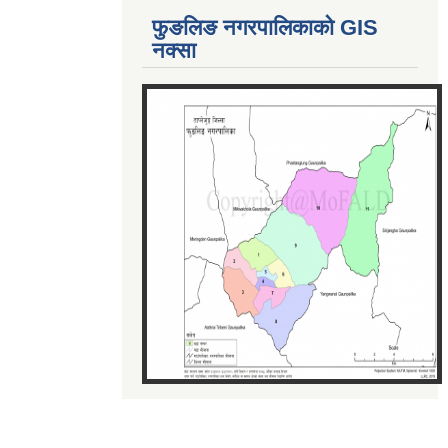
फुङलिङ नगरपालिकाको GIS
नक्सा