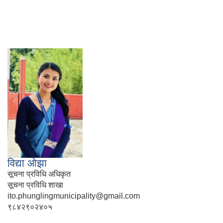
विद्या ओझा
सूचना प्रविधि अधिकृत
सूचना प्रविधि शाखा
ito.phunglingmunicipality@gmail.com
९८४२९०२४०५