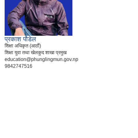
प्रकाश पौडेल
शिक्षा अधिकृत (आठौं)
शिक्षा युवा तथा खेलकुद शाखा प्रमुख
education@phunglingmun.gov.np
9842747516