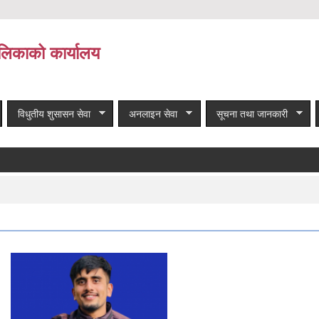
लिकाको कार्यालय
विधुतीय शुसासन सेवा
अनलाइन सेवा
सूचना तथा जानकारी