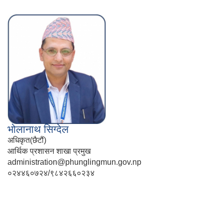
भोलानाथ सिग्देल
अधिकृत(छैटौं)
आर्थिक प्रशासन शाखा प्रमुख
administration@phunglingmun.gov.np
०२४४६०७२४/९८४२६६०२३४