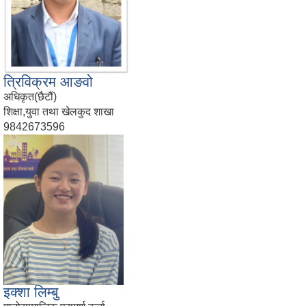
त्रिविक्रम आङवो
अधिकृत(छैटौं)
शिक्षा,युवा तथा खेलकुद शाखा
9842673596
इक्शा लिम्बु