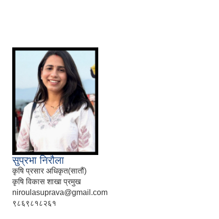
सुप्रभा निरौला
कृषि प्रसार अधिकृत(सातौं)
कृषि विकास शाखा प्रमुख
niroulasuprava@gmail.com
९८६९८१८२६१