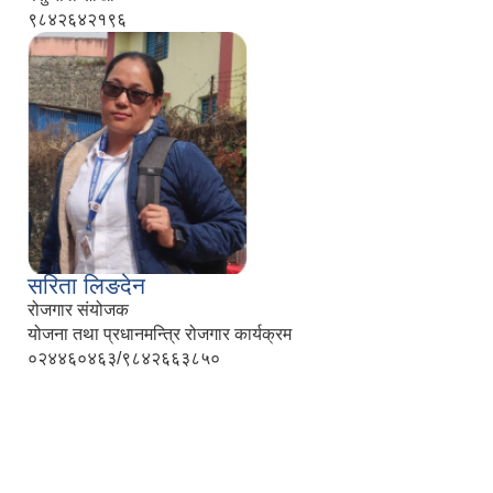
९८४२६४२१९६
सरिता लिङदेन
रोजगार संयोजक
योजना तथा प्रधानमन्त्रि रोजगार कार्यक्रम
०२४४६०४६३/९८४२६६३८५०