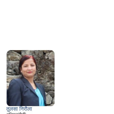
तुलसा निरौला