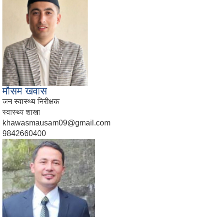
मौसम खवास
जन स्वास्थ्य निरीक्षक
स्वास्थ्य शाखा
khawasmausam09@gmail.com
9842660400