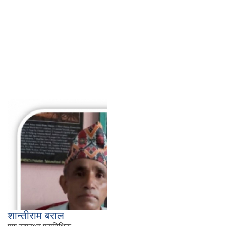
शान्तीराम बराल