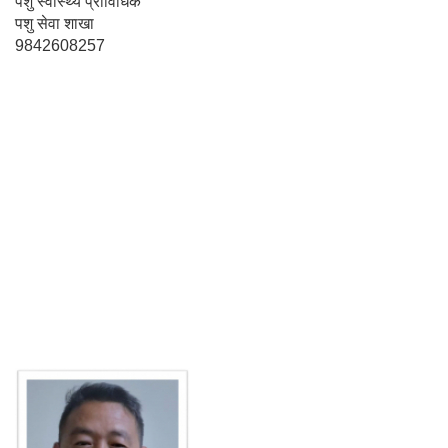
पशु स्वास्थ्य प्राविधिक
पशु सेवा शाखा
9842608257