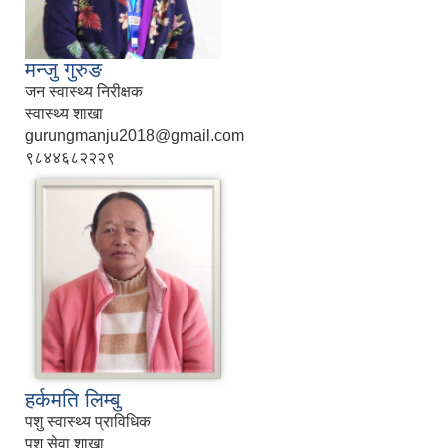
मन्जु गुरुङ
जन स्वास्थ्य निरीक्षक
स्वास्थ्य शाखा
gurungmanju2018@gmail.com
९८४४६८२२२९
हर्कमति लिम्बु
पशु स्वास्थ्य प्राविधिक
पशु सेवा शाखा