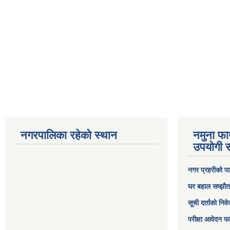
नगरपालिका रहेको स्थान
नमुना फा
उपयोगी स
नगर प्रहरीको पा
घर बहाल सम्झौत
सूची दर्ताको निव
परीक्षा आवेदन फ