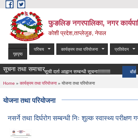
Skip to main content
फुङलिङ नगरपालिका, नगर कार्यपा
कोशी प्रदेश,ताप्लेजुङ, नेपाल
परिचय
कार्यक्रम तथा परियोजना
प्रतिवेदन
गृहपृष्ठ
सूचना तथा समाचार
सूची दर्ता आह्वान सम्बन्धी सूचना!!!!!!!!!!
बाँकी समाचार
You are here
Home
»
कार्यक्रम तथा परियोजना
» योजना तथा परियोजना
योजना तथा परियोजना
नसर्ने तथा दिर्घरोग सम्बन्धी निः शुल्क स्वास्थ्य परीक्षण