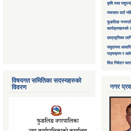
कृषि तथा पशुपन्
व्यवसाय दर्ता न
फुङलिङ नगरपाल
कार्यक्रमहरुको 
छात्रवृत्तिका ल
समुदायमा आधारि
पाठ्यक्रम र आव
विदा निवेदन फार
विषयगत समितिका सदस्यहरुको
नगर प्रव
विवरण