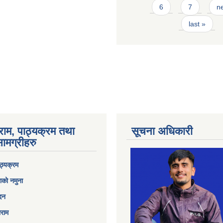
6
7
ne
last »
राम, पाठ्यक्रम तथा
सूचना अधिकारी
ामग्रीहरु
ठ्यक्रम
ाको नमुना
ेदन
ाराम