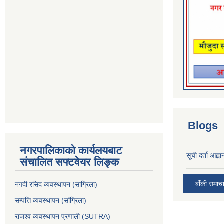
Blogs
नगरपालिकाको कार्यलयबाट
सूची दर्ता आह्वा
संचालित सफ्टवेयर लिङ्क
बाँकी समाच
नगदी रसिद व्यवस्थापन (साग्रिला)
सम्पत्ति व्यवस्थापन (सांग्रिला)
राजश्व व्यवस्थापन प्रणाली (SUTRA)