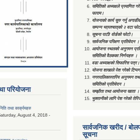
समितिको अध्यक्षले प्रमाणित गर
फाराम।
योजनाको कार्य सुरु गर्नु अगाडी
सम्पन्न भएपश्चात्‌को २ वटा फो
सूचना पाटी/ वोर्डको फोटो।
सार्वजनिक परिक्षण प्रतिवेदन ।
आयोजना स्थलको अनुगमन प्रत
समितिको वैठकका निर्णयहरु ।
वडा अध्याक्षको सिफारिस पत्र।
योजना शाखाले पेश गरेको टिप्प
नगरपालिकास्तरिय अनुगमन तथा
समितिको प्रतिवेदन ।
था परियोजना
सम्झौता तथा आयोजना खाता ।
भुक्तानीको लागि पेश गरेको तेर
ति तथा कार्क्रमहरु
aturday, August 4, 2018 -
सार्वजनिक खरीद / बोलप
सूचना