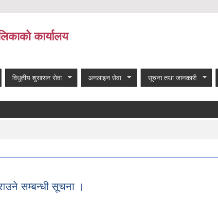
लिकाको कार्यालय
विधुतीय शुसासन सेवा
अनलाइन सेवा
सूचना तथा जानकारी
 गराउने सम्बन्धी सूचना ।