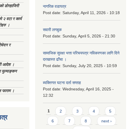
ेको डोरहाजिरी
नागरिक वडापत्र
Post date:
Saturday, April 11, 2026 - 10:18
को २ वटा र कार्य
टोहरु ।
सवारी लगबुक
Post date:
Sunday, April 5, 2026 - 21:30
िवेदन र
सामाजिक सुरक्षा भत्ता परिचयपत्र नविकरणका लागि दिने
दरखास्त ढाँचा ।
णी आदेश ।
Post date:
Sunday, July 20, 2025 - 10:59
 मुल्याङ्कन
ब्यक्तिगत घटना दर्ता सप्ताह
Post date:
Wednesday, April 16, 2025 -
िज फाराम ।
12:32
Pages
1
2
3
4
5
त्र
6
7
8
next ›