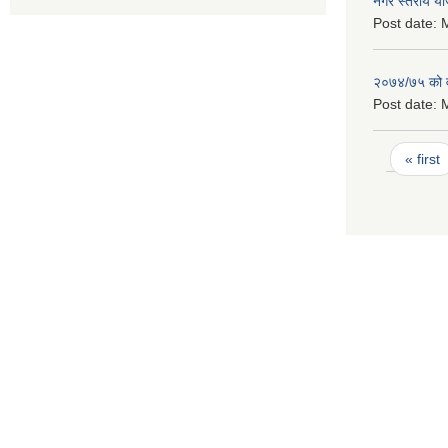
नगर स्तरीय य
Post date:
M
२०७४/७५ को व
Post date:
M
Pages
« first