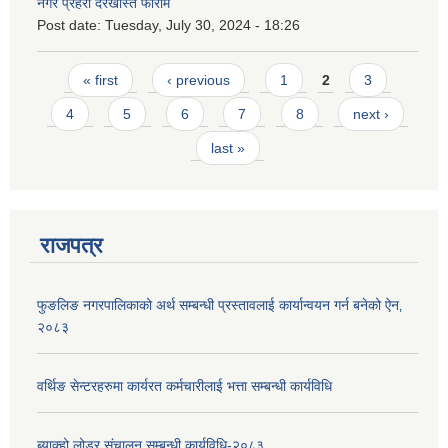
नगर प्रहरी दरखास्त फाराम
Post date:
Tuesday, July 30, 2024 - 18:26
Pages
« first
‹ previous
1
2
3
4
5
6
7
8
next ›
last »
राजपत्र
फुङलिङ नगरपालिकाको अर्थ सम्बन्धी प्रस्तावलाई कार्यान्वयन गर्न बनेको ऐन‚
२०८३
वर्थिङ सेन्टरहरुमा कार्यरत कर्मचारीलाई भत्ता सम्बन्धी कार्यविधि
ब्याक्हो लोडर संचालन सम्बन्धी कार्यविधि-२०८३