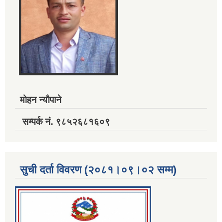
मोहन न्यौपाने
सम्पर्क नं. ९८५२६८१६०९
सुची दर्ता विवरण (२०८१।०९।०२ सम्म)