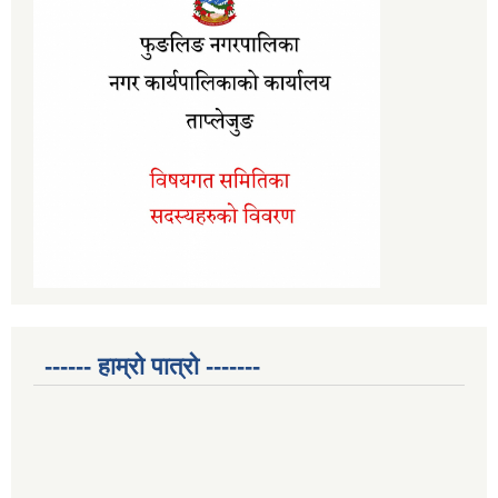
------ हाम्रो पात्रो -------