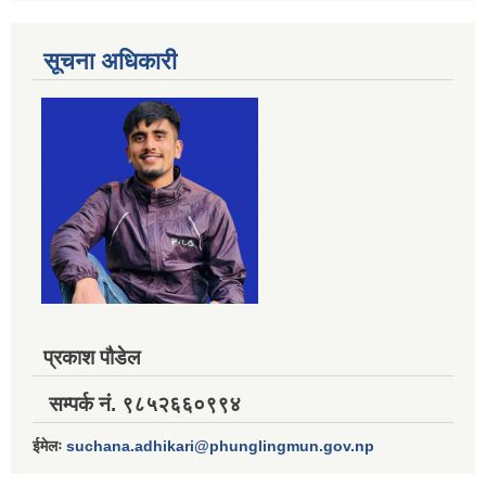
सूचना अधिकारी
प्रकाश पौडेल
सम्पर्क नं. ९८५२६६०९९४
ईमेलः
suchana.adhikari@phunglingmun.gov.np