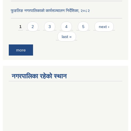
फुङलिङ नगरपालिकाको कार्यसञ्चालन निर्देशिका‚ २०८२
Pages
1
2
3
4
5
next ›
last »
more
नगरपालिका रहेको स्थान