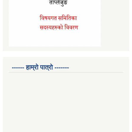
------ हाम्रो पात्रो -------