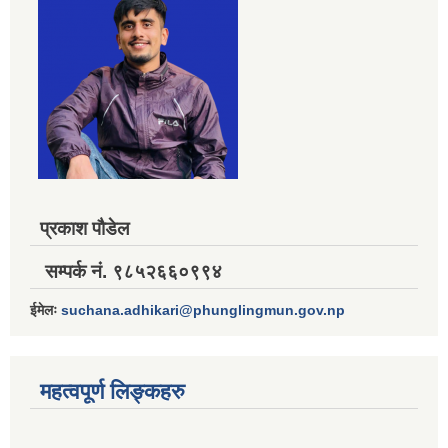
प्रकाश पौडेल
सम्पर्क नं. ९८५२६६०९९४
ईमेलः
suchana.adhikari@phunglingmun.gov.np
महत्वपूर्ण लिङ्कहरु