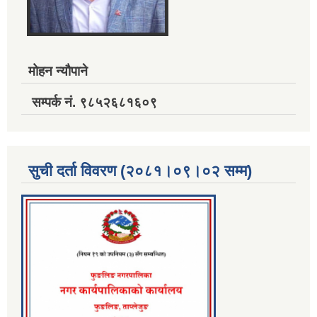
मोहन न्यौपाने
सम्पर्क नं. ९८५२६८१६०९
सुची दर्ता विवरण (२०८१।०९।०२ सम्म)