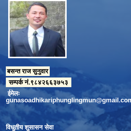
बसन्त राज सुनुवार
सम्पर्क नं.९८४२६६३७५३
ईमेलः
gunasoadhikariphunglingmun@gmail.co
विधुतीय शुसासन सेवा