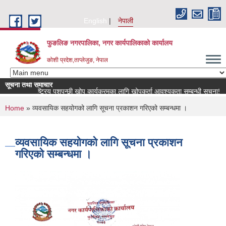
Skip to main content
English
नेपाली
फुङलिङ नगरपालिका, नगर कार्यपालिकाको कार्यालय
कोशी प्रदेश,ताप्लेजुङ, नेपाल
सूचना तथा समाचार
राष्ट्रिय पशुपन्छी खोप कार्यक्रमका लागि खोपकर्ता आवश्यकता सम्बन्धी सूचना!
You are here
Home
» व्यवसायिक सहयोगको लागि सूचना प्रकाशन गरिएको सम्बन्धमा ।
व्यवसायिक सहयोगको लागि सूचना प्रकाशन
गरिएको सम्बन्धमा ।