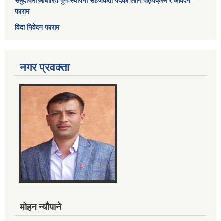
समुदायमा आधारित पुनःस्थापना सहजकर्ता पदको लागि पाठ्यक्रम र आवेदन
फाराम
विदा निवेदन फाराम
नगर प्रवक्ता
मोहन न्यौपाने