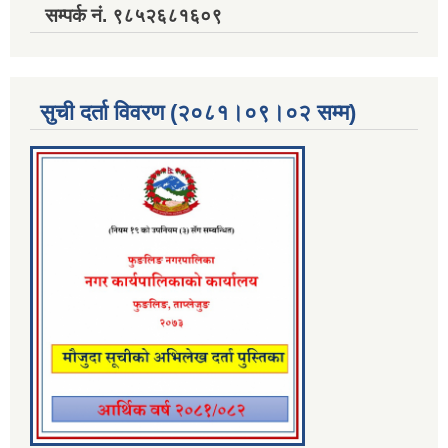
सम्पर्क नं. ९८५२६८१६०९
सुची दर्ता विवरण (२०८१।०९।०२ सम्म)