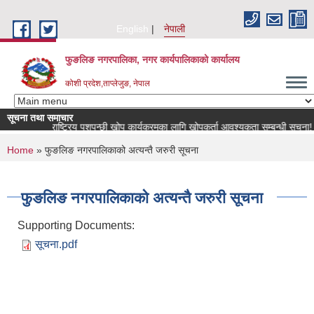
Skip to main content
English
नेपाली
फुङलिङ नगरपालिका, नगर कार्यपालिकाको कार्यालय
कोशी प्रदेश,ताप्लेजुङ, नेपाल
सूचना तथा समाचार
राष्ट्रिय पशुपन्छी खोप कार्यक्रमका लागि खोपकर्ता आवश्यकता सम्बन्धी सूचना!
You are here
Home
» फुङलिङ नगरपालिकाको अत्यन्तै जरुरी सूचना
फुङलिङ नगरपालिकाको अत्यन्तै जरुरी सूचना
Supporting Documents:
सूचना.pdf