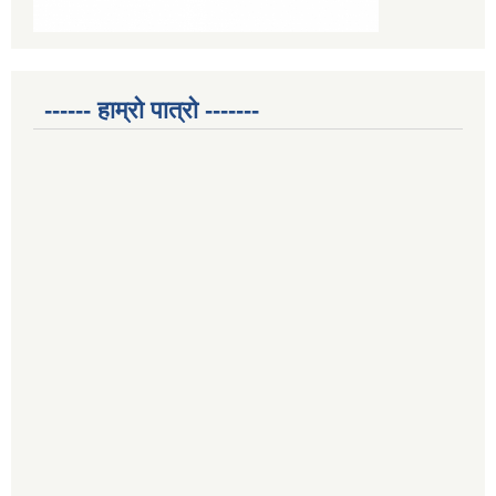
------ हाम्रो पात्रो -------