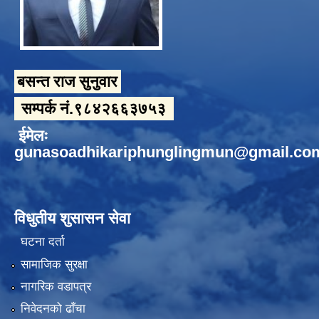
बसन्त राज सुनुवार
सम्पर्क नं.९८४२६६३७५३
ईमेलः
gunasoadhikariphunglingmun@gmail.co
विधुतीय शुसासन सेवा
घटना दर्ता
सामाजिक सुरक्षा
नागरिक वडापत्र
निवेदनको ढाँचा