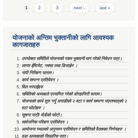
Pages
1
2
3
next ›
last »
योजनाको अन्तिम भुक्तानीको लागि आवश्यक
कागजातहरु
उपभोक्ता समितिले योजनाको रकम भुक्तानी माग गरेको निवेदन पत्र।
लागत ईष्टिमेट, नक्सा तथा डिजाईन ।
नापी निरिक्षण फाराम।
कार्य सम्पन्न प्रतिवेदन ।
विल भरपाईहरु
समितिको अध्यक्षले प्रमाणित गरेको डोरहाजिरी फाराम।
योजनाको कार्य सुरु गर्नु अगाडीको २ वटा र कार्य सम्पन्न भएपश्चात्‌को २
वटा फोटोहरु ।
सूचना पाटी/ वोर्डको फोटो।
सार्वजनिक परिक्षण प्रतिवेदन ।
आयोजना स्थलको अनुगमन प्रतिवेदन र समितिको वैठकका निर्णयहरु ।
वडा अध्याक्षको सिफारिस पत्र।