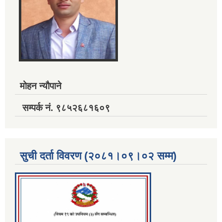
मोहन न्यौपाने
सम्पर्क नं. ९८५२६८१६०९
सुची दर्ता विवरण (२०८१।०९।०२ सम्म)