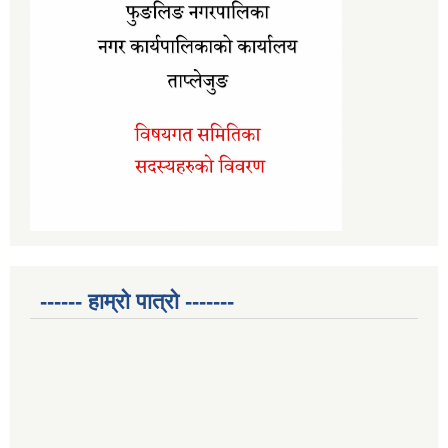
------ हाम्रो पात्रो -------