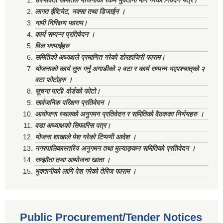
उपभोक्ता समितिले योजनाको रकम भुक्तानी माग गरेको निवेदन पत्र।
लागत ईष्टिमेट, नक्सा तथा डिजाईन ।
नापी निरिक्षण फाराम।
कार्य सम्पन्न प्रतिवेदन ।
विल भरपाईहरु
समितिको अध्यक्षले प्रमाणित गरेको डोरहाजिरी फाराम।
योजनाको कार्य सुरु गर्नु अगाडीको २ वटा र कार्य सम्पन्न भएपश्चात्‌को २
वटा फोटोहरु ।
सूचना पाटी/ वोर्डको फोटो।
सार्वजनिक परिक्षण प्रतिवेदन ।
आयोजना स्थलको अनुगमन प्रतिवेदन र समितिको वैठकका निर्णयहरु ।
वडा अध्याक्षको सिफारिस पत्र।
योजना शाखाले पेश गरेको टिप्पणी आदेश ।
नगरपालिकास्तरिय अनुगमन तथा मुल्याङ्कन समितिको प्रतिवेदन ।
सम्झौता तथा आयोजना खाता ।
भुक्तानीको लागि पेश गरेको तेरिज फाराम ।
Public Procurement/Tender Notices