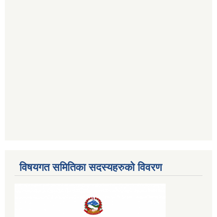
विषयगत समितिका सदस्यहरुको विवरण