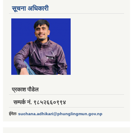
सूचना अधिकारी
प्रकाश पौडेल
सम्पर्क नं. ९८५२६६०९९४
ईमेलः
suchana.adhikari@phunglingmun.gov.np