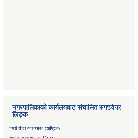
नगरपालिकाको कार्यलयबाट संचालित सफ्टवेयर
लिङ्क
नगदी रसिद व्यवस्थापन (साग्रिला)