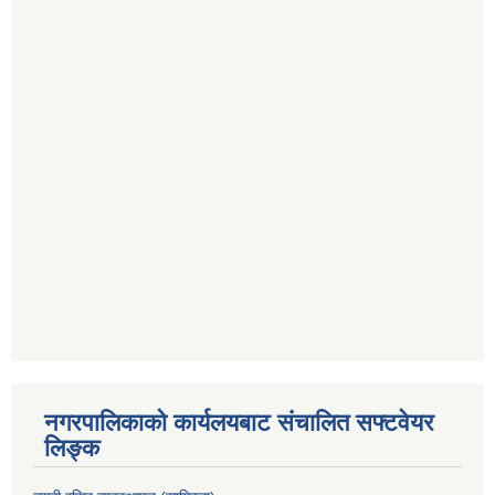
नगरपालिकाको कार्यलयबाट संचालित सफ्टवेयर
लिङ्क