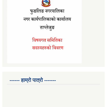
------ हाम्रो पात्रो -------