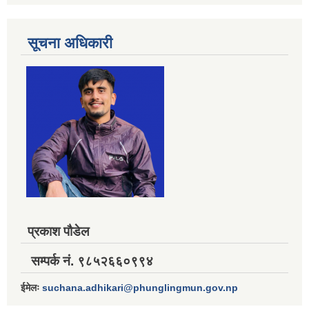
सूचना अधिकारी
प्रकाश पौडेल
सम्पर्क नं. ९८५२६६०९९४
ईमेलः
suchana.adhikari@phunglingmun.gov.np