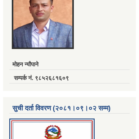
मोहन न्यौपाने
सम्पर्क नं. ९८५२६८१६०९
सुची दर्ता विवरण (२०८१।०९।०२ सम्म)