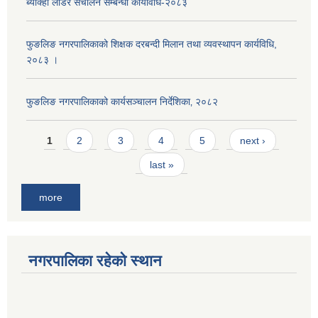
ब्याक्हो लोडर संचालन सम्बन्धी कार्यविधि-२०८३
फुङलिङ नगरपालिकाको शिक्षक दरबन्दी मिलान तथा व्यवस्थापन कार्यविधि,
२०८३ ।
फुङलिङ नगरपालिकाको कार्यसञ्चालन निर्देशिका‚ २०८२
Pages
1
2
3
4
5
next ›
last »
more
नगरपालिका रहेको स्थान