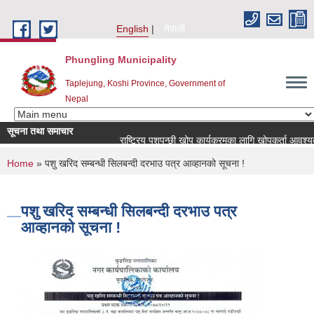
Skip to main content
English
नेपाली
Phungling Municipality
Taplejung, Koshi Province, Government of
Nepal
सूचना तथा समाचार
राष्ट्रिय पशुपन्छी खोप कार्यक्रमका लागि खोपकर्ता आवश्यकता सम्बन
You are here
Home
» पशु खरिद सम्बन्धी सिलबन्दी दरभाउ पत्र आव्हानको सूचना !
पशु खरिद सम्बन्धी सिलबन्दी दरभाउ पत्र
आव्हानको सूचना !