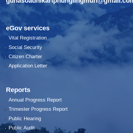
gunasoadhikariphunglingmun@gmail.co
eGov services
Vital Registration
Social Security
Citizen Charter
Application Letter
Reports
Annual Progress Report
Trimester Progress Report
Public Hearing
Public Audit