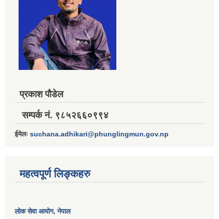
प्रकाश पौडेल
सम्पर्क नं. ९८५२६६०९९४
ईमेलः
suchana.adhikari@phunglingmun.gov.np
महत्वपूर्ण लिङ्कहरु
लोक सेवा आयोग
, नेपाल