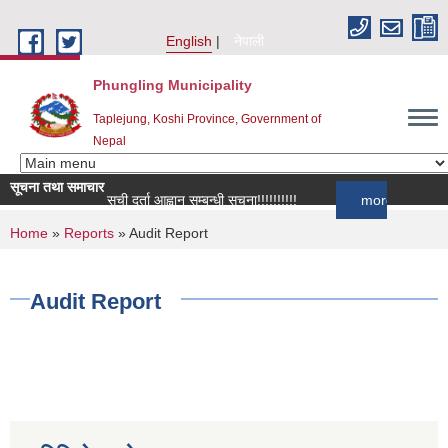
Skip to main content
English
नेपाली
Phungling Municipality
Taplejung, Koshi Province, Government of
Nepal
सूचना तथा समाचार
सूची दर्ता आह्वान सम्बन्धी सूचना!!!!!!!!!!
more
You are here
Home
»
Reports
» Audit Report
Audit Report