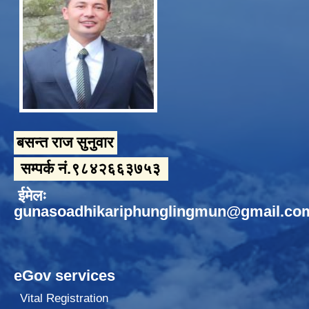
बसन्त राज सुनुवार
सम्पर्क नं.९८४२६६३७५३
ईमेलः
gunasoadhikariphunglingmun@gmail.co
eGov services
Vital Registration