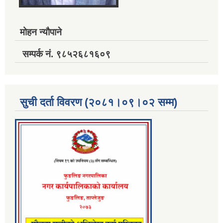
मोहन न्यौपाने
सम्पर्क नं. ९८५२६८१६०९
सुची दर्ता विवरण (२०८१।०९।०२ सम्म)