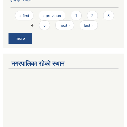
कृषि ऐन २०८०
Pages
« first
‹ previous
1
2
3
4
5
next ›
last »
more
नगरपालिका रहेको स्थान