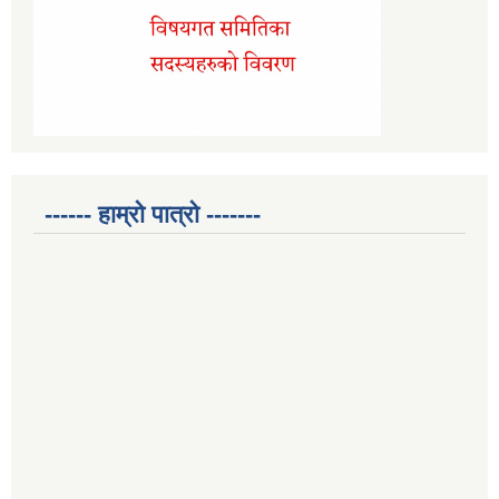
------ हाम्रो पात्रो -------