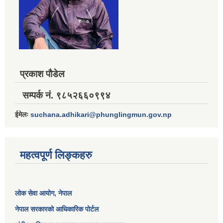
प्रकाश पौडेल
सम्पर्क नं. ९८५२६६०९९४
ईमेलः
suchana.adhikari@phunglingmun.gov.np
महत्वपूर्ण लिङ्कहरु
लोक सेवा आयोग
, नेपाल
नेपाल सरकारको आधिकारिक पोर्टल