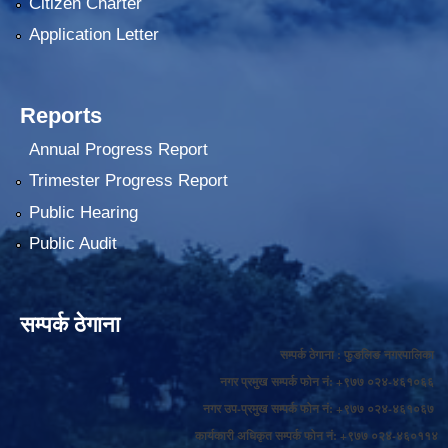
Citizen Charter
Application Letter
Reports
Annual Progress Report
Trimester Progress Report
Public Hearing
Public Audit
सम्पर्क ठेगाना
सम्पर्क ठेगाना : फुङलिङ नगरपालिका
नगर प्रमुख सम्पर्क फोन नं: +९७७ ०२४-४६१०६६
नगर उप-प्रमुख सम्पर्क फोन नं: +९७७ ०२४-४६१०६७
कार्यकारी अधिकृत सम्पर्क फोन नं: +९७७ ०२४-४६०११४