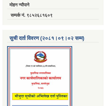
मोहन न्यौपाने
सम्पर्क नं. ९८५२६८१६०९
सुची दर्ता विवरण (२०८१।०९।०२ सम्म)