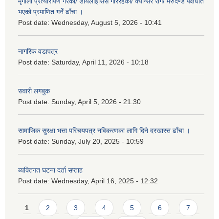
मृगौला प्रत्यारोपण गरेको/ डायलाईसिस गरिरहेको/ क्यान्सर रोग/ मेरुदण्ड पक्षघात
भएको प्रमाणित गर्ने ढाँचा ।
Post date:
Wednesday, August 5, 2026 - 10:41
नागरिक वडापत्र
Post date:
Saturday, April 11, 2026 - 10:18
सवारी लगबुक
Post date:
Sunday, April 5, 2026 - 21:30
सामाजिक सुरक्षा भत्ता परिचयपत्र नविकरणका लागि दिने दरखास्त ढाँचा ।
Post date:
Sunday, July 20, 2025 - 10:59
ब्यक्तिगत घटना दर्ता सप्ताह
Post date:
Wednesday, April 16, 2025 - 12:32
Pages
1
2
3
4
5
6
7