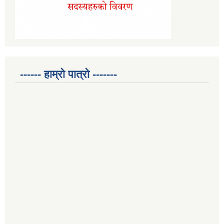
------ हाम्रो पात्रो -------