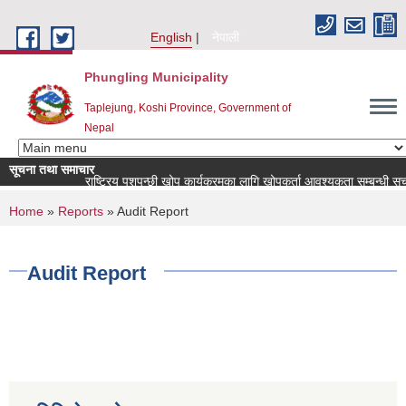
Skip to main content
English
नेपाली
Phungling Municipality
Taplejung, Koshi Province, Government of
Nepal
सूचना तथा समाचार
राष्ट्रिय पशुपन्छी खोप कार्यक्रमका लागि खोपकर्ता आवश्यकता सम्बन्धी सूचना!
You are here
Home
»
Reports
» Audit Report
Audit Report