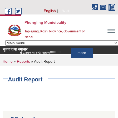
Skip to main content
English
नेपाली
Phungling Municipality
Taplejung, Koshi Province, Government of
Nepal
सूचना तथा समाचार
सूची दर्ता आह्वान सम्बन्धी सूचना!!!!!!!!!!
more
You are here
Home
»
Reports
» Audit Report
Audit Report