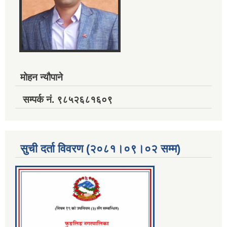
मोहन न्यौपाने
सम्पर्क नं. ९८५२६८१६०९
सुची दर्ता विवरण (२०८१।०९।०२ सम्म)