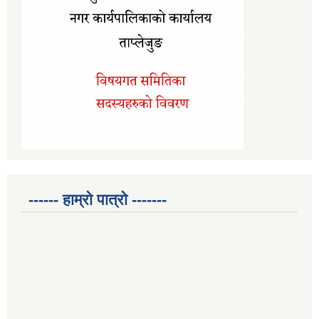
------ हाम्रो पात्रो -------